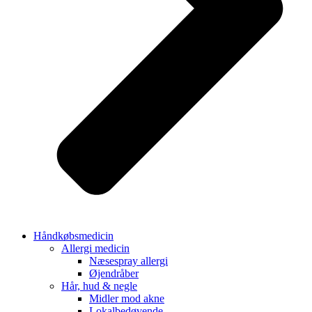
Håndkøbsmedicin
Allergi medicin
Næsespray allergi
Øjendråber
Hår, hud & negle
Midler mod akne
Lokalbedøvende