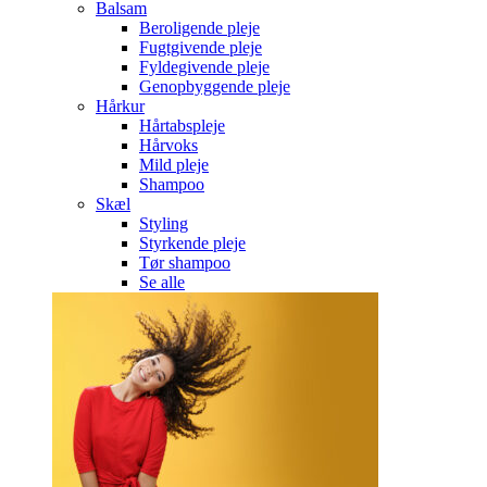
Balsam
Beroligende pleje
Fugtgivende pleje
Fyldegivende pleje
Genopbyggende pleje
Hårkur
Hårtabspleje
Hårvoks
Mild pleje
Shampoo
Skæl
Styling
Styrkende pleje
Tør shampoo
Se alle