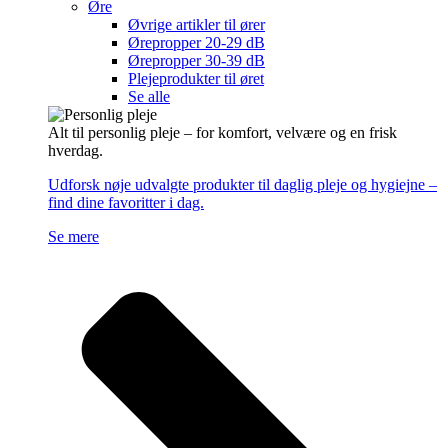
Øre
Øvrige artikler til ører
Ørepropper 20-29 dB
Ørepropper 30-39 dB
Plejeprodukter til øret
Se alle
Alt til personlig pleje – for komfort, velvære og en frisk
hverdag.
Udforsk nøje udvalgte produkter til daglig pleje og hygiejne –
find dine favoritter i dag.
Se mere