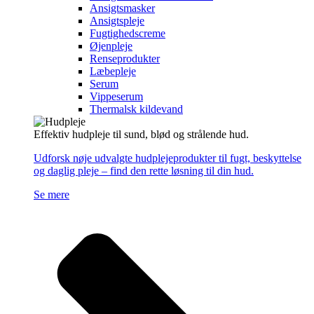
Ansigtsmasker
Ansigtspleje
Fugtighedscreme
Øjenpleje
Renseprodukter
Læbepleje
Serum
Vippeserum
Thermalsk kildevand
Effektiv hudpleje til sund, blød og strålende hud.
Udforsk nøje udvalgte hudplejeprodukter til fugt, beskyttelse
og daglig pleje – find den rette løsning til din hud.
Se mere