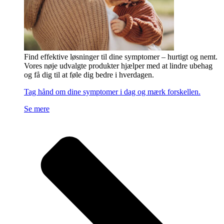
Find effektive løsninger til dine symptomer – hurtigt og nemt.
Vores nøje udvalgte produkter hjælper med at lindre ubehag
og få dig til at føle dig bedre i hverdagen.
Tag hånd om dine symptomer i dag og mærk forskellen.
Se mere