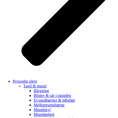
Personlig pleje
Tand & mund
Blegning
Blister & sår i munden
El-tandbørster & tilbehør
Mellemrumsbørste
Mundskyl
Mundtørhed