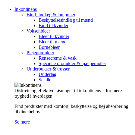
Inkontinens
Bind, Indlæg & tamponer
Beskyttelsesindlæg til mænd
Bind til kvinder
Voksenbleer
Bleer til kvinder
Bleer til mænd
Børnebleer
Plejeprodukter
Rensecreme & vask
Specielle produkter & hjælpemidler
Underbukser & trusser
Underlag
Se alle
Diskrete og effektive løsninger til inkontinens – for mere
tryghed i hverdagen.
Find produkter med komfort, beskyttelse og høj absorbering
til dine behov.
Se mere