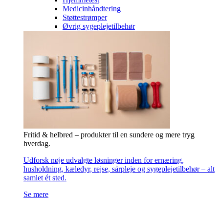
Medicinhåndtering
Støttestrømper
Øvrig sygeplejetilbehør
Fritid & helbred – produkter til en sundere og mere tryg
hverdag.
Udforsk nøje udvalgte løsninger inden for ernæring,
husholdning, kæledyr, rejse, sårpleje og sygeplejetilbehør – alt
samlet ét sted.
Se mere