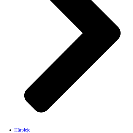
Hårpleje