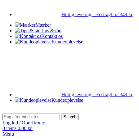
Hurtig levering – Fri fragt fra 349 kr
Mærker
Tips & råd
Kontakt os
Kundeoplevelse
Hurtig levering – Fri fragt fra 349 kr
Kundeoplevelse
Search
Log ind / Opret konto
0
items
0.00
kr.
Menu