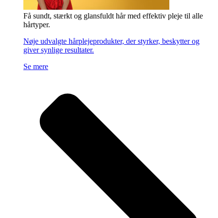
Få sundt, stærkt og glansfuldt hår med effektiv pleje til alle
hårtyper.
Nøje udvalgte hårplejeprodukter, der styrker, beskytter og
giver synlige resultater.
Se mere