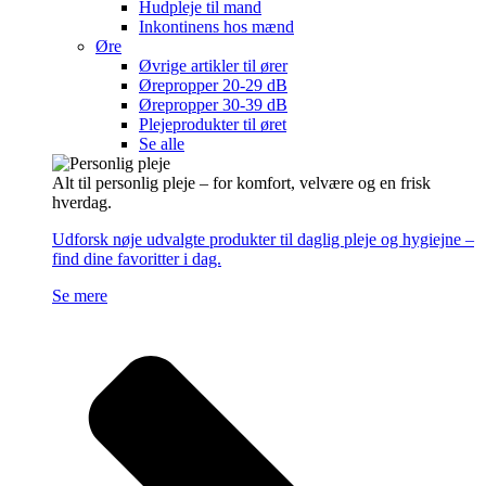
Hudpleje til mand
Inkontinens hos mænd
Øre
Øvrige artikler til ører
Ørepropper 20-29 dB
Ørepropper 30-39 dB
Plejeprodukter til øret
Se alle
Alt til personlig pleje – for komfort, velvære og en frisk
hverdag.
Udforsk nøje udvalgte produkter til daglig pleje og hygiejne –
find dine favoritter i dag.
Se mere