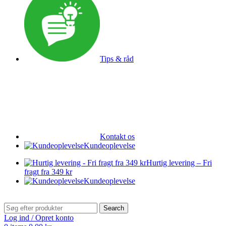
Tips & råd
Kontakt os
Kundeoplevelse
Hurtig levering – Fri
fragt fra 349 kr
Kundeoplevelse
Search
Log ind / Opret konto