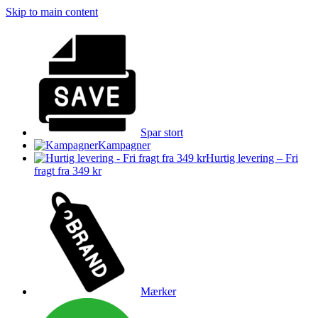
Skip to main content
Spar stort
Kampagner
Hurtig levering – Fri
fragt fra 349 kr
Mærker