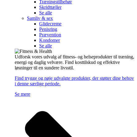
Træningstilbehør
Skridttæller
Se alle
Samliv & sex
Glidecreme
Penisring
Prævention
Kondomer
Se alle
Udforsk vores udvalg af fitness- og helseprodukter til træning,
energi og daglig velvære. Find kosttilskud og effektive
løsninger til en sundere livsstil.
Find trygge og nøje udvalgte produkter, der støtter dine behov
i denne særlige periode.
Se mere