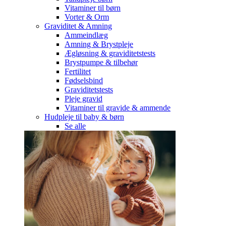
Vitaminer til børn
Vorter & Orm
Graviditet & Amning
Ammeindlæg
Amning & Brystpleje
Ægløsning & graviditetstests
Brystpumpe & tilbehør
Fertilitet
Fødselsbind
Graviditetstests
Pleje gravid
Vitaminer til gravide & ammende
Hudpleje til baby & børn
Se alle