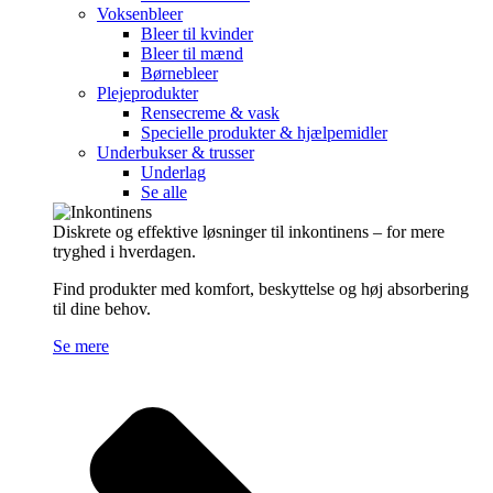
Voksenbleer
Bleer til kvinder
Bleer til mænd
Børnebleer
Plejeprodukter
Rensecreme & vask
Specielle produkter & hjælpemidler
Underbukser & trusser
Underlag
Se alle
Diskrete og effektive løsninger til inkontinens – for mere
tryghed i hverdagen.
Find produkter med komfort, beskyttelse og høj absorbering
til dine behov.
Se mere