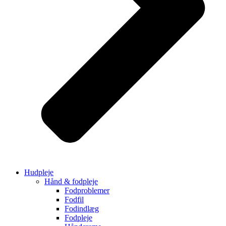
Hudpleje
Hånd & fodpleje
Fodproblemer
Fodfil
Fodindlæg
Fodpleje