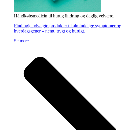
Håndkøbsmedicin til hurtig lindring og daglig velvære.
Find nøje udvalgte produkter til almindelige symptomer og
hverdagsgener – nemt, trygt og hurtigt.
Se mere