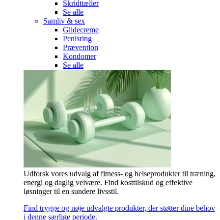
Skridttæller
Se alle
Samliv & sex
Glidecreme
Penisring
Prævention
Kondomer
Se alle
Udforsk vores udvalg af fitness- og helseprodukter til træning,
energi og daglig velvære. Find kosttilskud og effektive
løsninger til en sundere livsstil.
Find trygge og nøje udvalgte produkter, der støtter dine behov
i denne særlige periode.