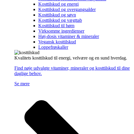
Kosttilskud og energi
Kosttilskud og overgangsalder
Kosttilskud og søvn
Kosttilskud og vægttab
Kosttilskud til børn
Virksomme ingredienser
Høj-dosis vitaminer & mineraler
Vegansk kosttilskud
Loppefrøskaller
Kvalitets kosttilskud til energi, velvære og en sund hverdag.
Find nøje udvalgte vitaminer, mineraler og kosttilskud til dine
daglige behov.
Se mere