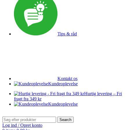
Tips & råd
Kontakt os
Kundeoplevelse
Hurtig levering – Fri
fragt fra 349 kr
Kundeoplevelse
Search
Log ind / Opret konto