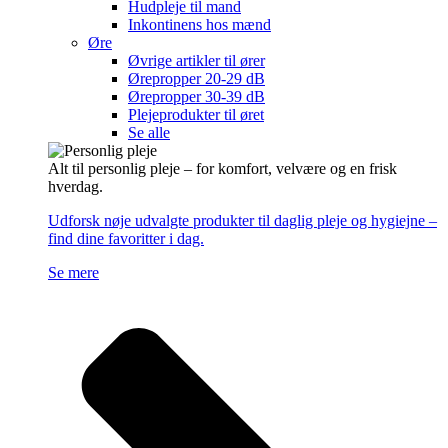
Hudpleje til mand
Inkontinens hos mænd
Øre
Øvrige artikler til ører
Ørepropper 20-29 dB
Ørepropper 30-39 dB
Plejeprodukter til øret
Se alle
Alt til personlig pleje – for komfort, velvære og en frisk
hverdag.
Udforsk nøje udvalgte produkter til daglig pleje og hygiejne –
find dine favoritter i dag.
Se mere