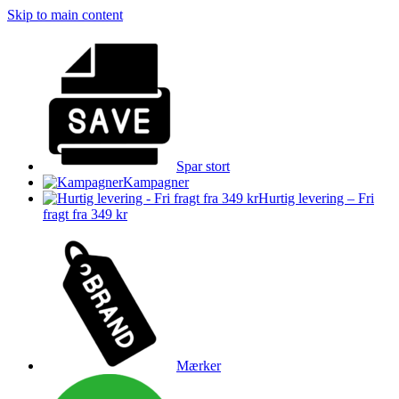
Skip to main content
Spar stort
Kampagner
Hurtig levering – Fri
fragt fra 349 kr
Mærker