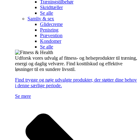
Træningstilbehør
Skridttæller
Se alle
Samliv & sex
Glidecreme
Penisring
Prævention
Kondomer
Se alle
Udforsk vores udvalg af fitness- og helseprodukter til træning,
energi og daglig velvære. Find kosttilskud og effektive
løsninger til en sundere livsstil.
Find trygge og nøje udvalgte produkter, der støtter dine behov
i denne særlige periode.
Se mere