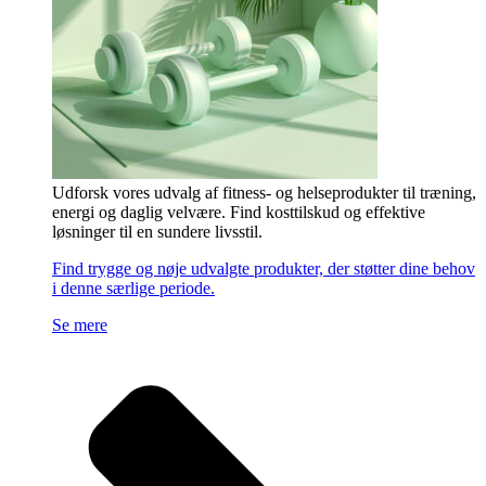
Udforsk vores udvalg af fitness- og helseprodukter til træning,
energi og daglig velvære. Find kosttilskud og effektive
løsninger til en sundere livsstil.
Find trygge og nøje udvalgte produkter, der støtter dine behov
i denne særlige periode.
Se mere