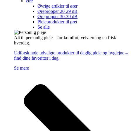
Øre
Øvrige artikler til ører
Ørepropper 20-29 dB
Ørepropper 30-39 dB
Plejeprodukter til øret
Se alle
Alt til personlig pleje – for komfort, velvære og en frisk
hverdag.
Udforsk nøje udvalgte produkter til daglig pleje og hygiejne –
find dine favoritter i dag.
Se mere