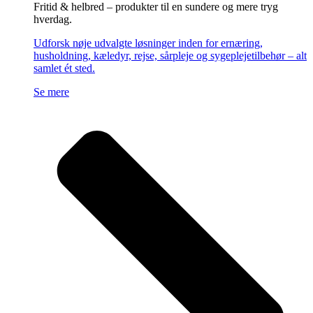
Fritid & helbred – produkter til en sundere og mere tryg
hverdag.
Udforsk nøje udvalgte løsninger inden for ernæring,
husholdning, kæledyr, rejse, sårpleje og sygeplejetilbehør – alt
samlet ét sted.
Se mere