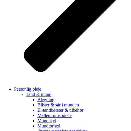
Personlig pleje
Tand & mund
Blegning
Blister & sår i munden
El-tandbørster & tilbehør
Mellemrumsbørste
Mundskyl
Mundtørhed