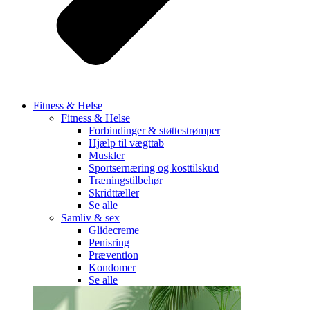
Fitness & Helse
Fitness & Helse
Forbindinger & støttestrømper
Hjælp til vægttab
Muskler
Sportsernæring og kosttilskud
Træningstilbehør
Skridttæller
Se alle
Samliv & sex
Glidecreme
Penisring
Prævention
Kondomer
Se alle