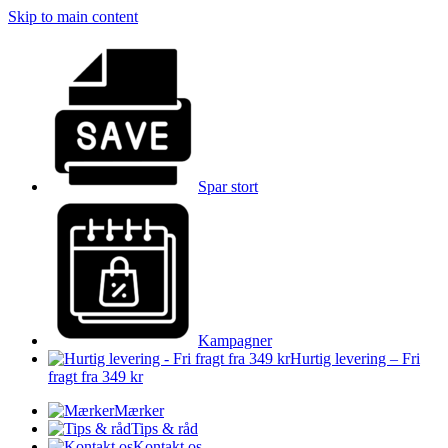
Skip to main content
Spar stort
Kampagner
Hurtig levering – Fri
fragt fra 349 kr
Mærker
Tips & råd
Kontakt os