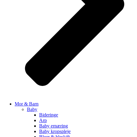
Mor & Barn
Baby
Bideringe
Arp
Baby ernæring
Baby kropspleje
Bleer & bleskift