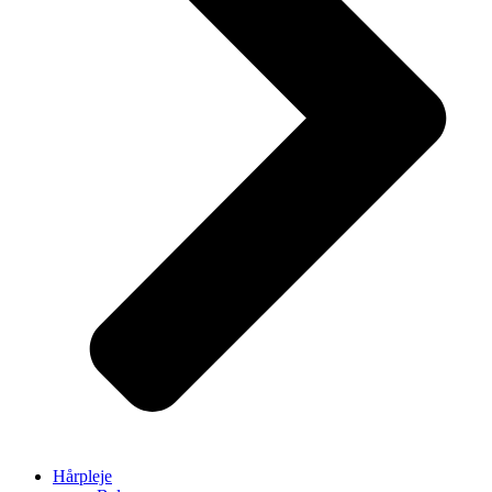
Hårpleje