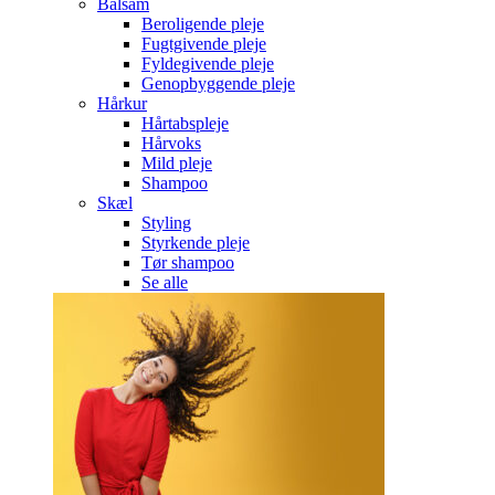
Balsam
Beroligende pleje
Fugtgivende pleje
Fyldegivende pleje
Genopbyggende pleje
Hårkur
Hårtabspleje
Hårvoks
Mild pleje
Shampoo
Skæl
Styling
Styrkende pleje
Tør shampoo
Se alle