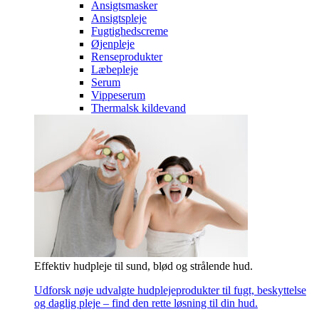
Ansigtsmasker
Ansigtspleje
Fugtighedscreme
Øjenpleje
Renseprodukter
Læbepleje
Serum
Vippeserum
Thermalsk kildevand
Effektiv hudpleje til sund, blød og strålende hud.
Udforsk nøje udvalgte hudplejeprodukter til fugt, beskyttelse
og daglig pleje – find den rette løsning til din hud.