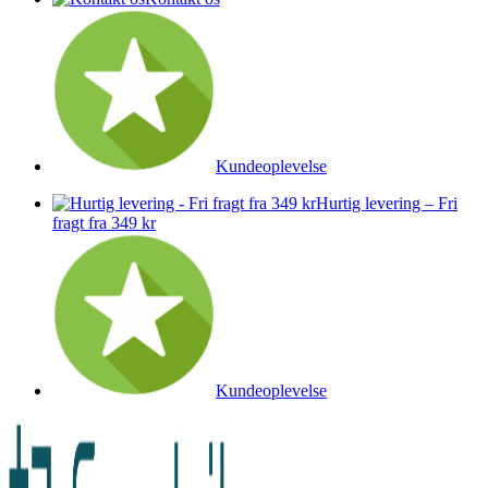
Kundeoplevelse
Hurtig levering – Fri
fragt fra 349 kr
Kundeoplevelse