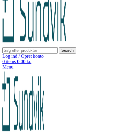
Search
Log ind / Opret konto
0
items
0.00
kr.
Menu