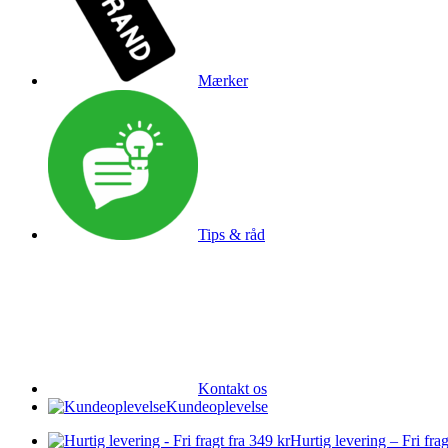
Mærker
Tips & råd
Kontakt os
Kundeoplevelse
Hurtig levering – Fri frag