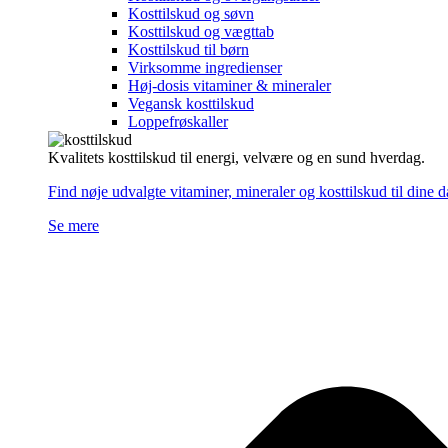
Kosttilskud og søvn
Kosttilskud og vægttab
Kosttilskud til børn
Virksomme ingredienser
Høj-dosis vitaminer & mineraler
Vegansk kosttilskud
Loppefrøskaller
Kvalitets kosttilskud til energi, velvære og en sund hverdag.
Find nøje udvalgte vitaminer, mineraler og kosttilskud til dine 
Se mere