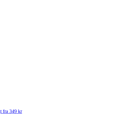
t fra 349 kr