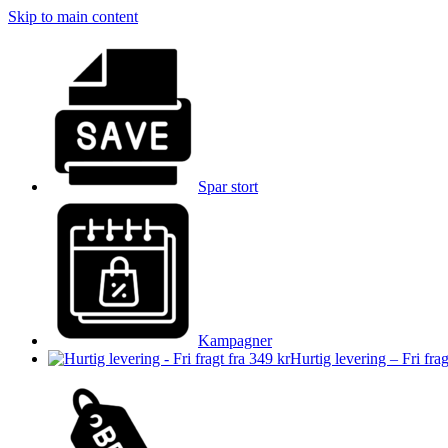
Skip to main content
Spar stort
Kampagner
Hurtig levering – Fri frag