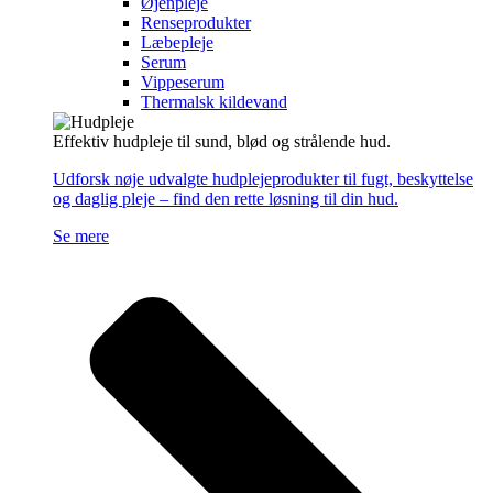
Øjenpleje
Renseprodukter
Læbepleje
Serum
Vippeserum
Thermalsk kildevand
Effektiv hudpleje til sund, blød og strålende hud.
Udforsk nøje udvalgte hudplejeprodukter til fugt, beskyttelse
og daglig pleje – find den rette løsning til din hud.
Se mere