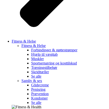
Fitness & Helse
Fitness & Helse
Forbindinger & støttestrømper
Hjælp til vægttab
Muskler
Sportsernæring og kosttilskud
Træningstilbehør
Skridttæller
Se alle
Samliv & sex
Glidecreme
Penisring
Prævention
Kondomer
Se alle