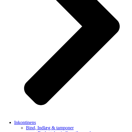
Inkontinens
Bind, Indlæg & tamponer