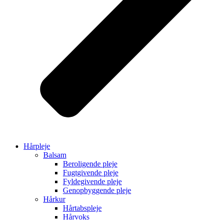
Hårpleje
Balsam
Beroligende pleje
Fugtgivende pleje
Fyldegivende pleje
Genopbyggende pleje
Hårkur
Hårtabspleje
Hårvoks