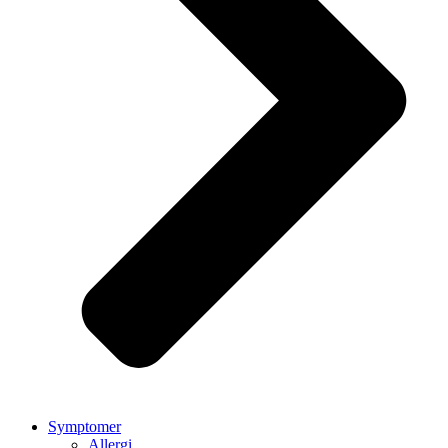
Symptomer
Allergi