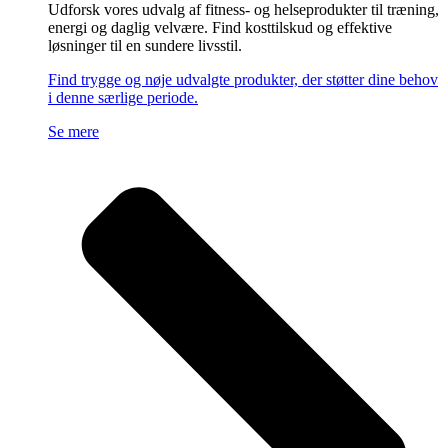
Udforsk vores udvalg af fitness- og helseprodukter til træning,
energi og daglig velvære. Find kosttilskud og effektive
løsninger til en sundere livsstil.
Find trygge og nøje udvalgte produkter, der støtter dine behov
i denne særlige periode.
Se mere