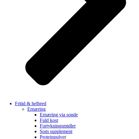
Fritid & helbred
Ernæring
Ernæring via sonde
Fuld kost
Fortykningsmidler
Som supplement
Proteinpulver