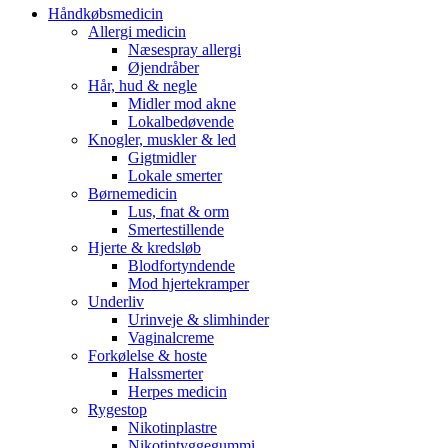
Håndkøbsmedicin
Allergi medicin
Næsespray allergi
Øjendråber
Hår, hud & negle
Midler mod akne
Lokalbedøvende
Knogler, muskler & led
Gigtmidler
Lokale smerter
Børnemedicin
Lus, fnat & orm
Smertestillende
Hjerte & kredsløb
Blodfortyndende
Mod hjertekramper
Underliv
Urinveje & slimhinder
Vaginalcreme
Forkølelse & hoste
Halssmerter
Herpes medicin
Rygestop
Nikotinplastre
Nikotintyggegummi