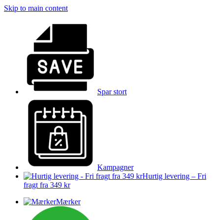
Skip to main content
Spar stort
Kampagner
Hurtig levering – Fri
fragt fra 349 kr
Mærker