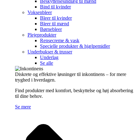
Beskyttelsesindlæg til mænd
Bind til kvinder
Voksenbleer
Bleer til kvinder
Bleer til mænd
Børnebleer
Plejeprodukter
Rensecreme & vask
Specielle produkter & hjælpemidler
Underbukser & trusser
Underlag
Se alle
Diskrete og effektive løsninger til inkontinens – for mere
tryghed i hverdagen.
Find produkter med komfort, beskyttelse og høj absorbering
til dine behov.
Se mere