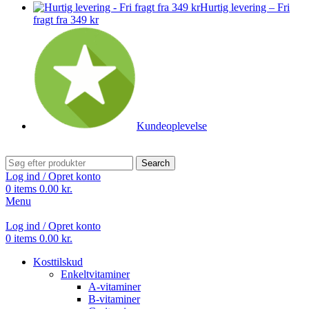
Hurtig levering – Fri
fragt fra 349 kr
Kundeoplevelse
Search
Log ind / Opret konto
0
items
0.00
kr.
Menu
Log ind / Opret konto
0
items
0.00
kr.
Kosttilskud
Enkeltvitaminer
A-vitaminer
B-vitaminer