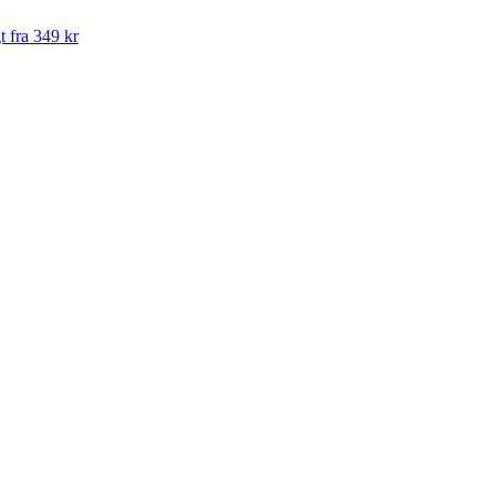
t fra 349 kr