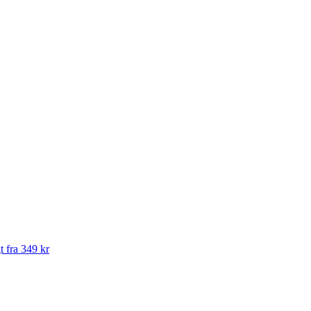
t fra 349 kr