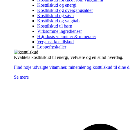
Kosttilskud og energi
Kosttilskud og overgangsalder
Kosttilskud og søvn
Kosttilskud og vægttab
Kosttilskud til børn
Virksomme ingredienser
Høj-dosis vitaminer & mineraler
Vegansk kosttilskud
Loppefrøskaller
Kvalitets kosttilskud til energi, velvære og en sund hverdag.
Find nøje udvalgte vitaminer, mineraler og kosttilskud til dine 
Se mere