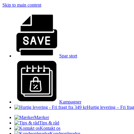
Skip to main content
Spar stort
Kampagner
Hurtig levering – Fri frag
Mærker
Tips & råd
Kontakt os
Kundeoplevelse