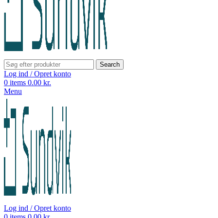
Search
Log ind / Opret konto
0
items
0.00
kr.
Menu
Log ind / Opret konto
0
items
0.00
kr.