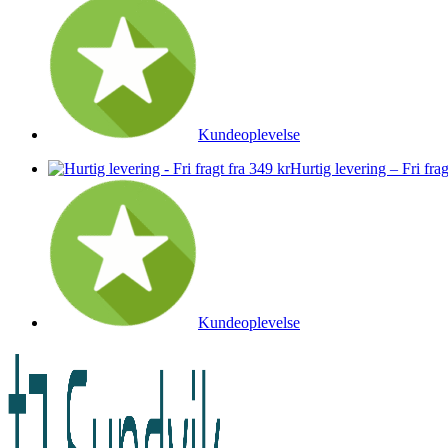
Kundeoplevelse
Hurtig levering – Fri frag
Kundeoplevelse