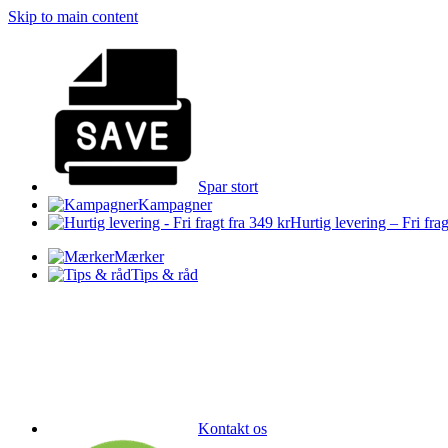
Skip to main content
Spar stort
Kampagner
Hurtig levering – Fri frag
Mærker
Tips & råd
Kontakt os