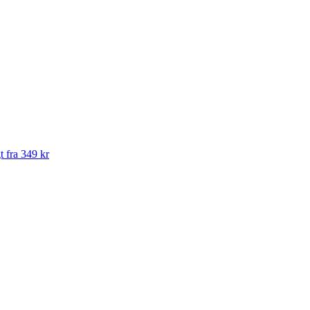
t fra 349 kr