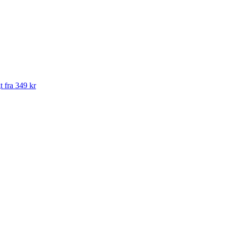
t fra 349 kr