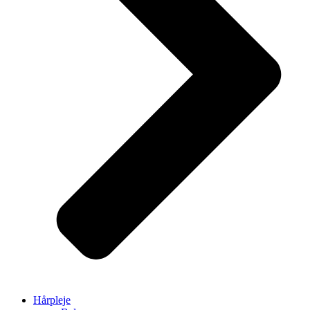
Hårpleje