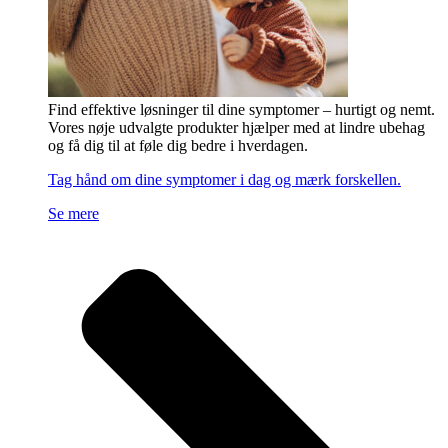
Find effektive løsninger til dine symptomer – hurtigt og nemt.
Vores nøje udvalgte produkter hjælper med at lindre ubehag
og få dig til at føle dig bedre i hverdagen.
Tag hånd om dine symptomer i dag og mærk forskellen.
Se mere