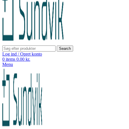
Search
Log ind / Opret konto
0
items
0.00
kr.
Menu