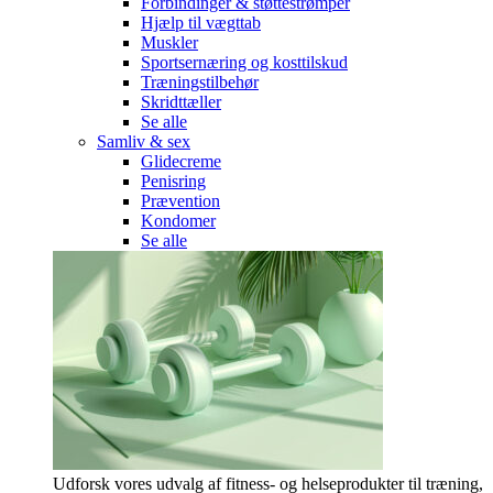
Forbindinger & støttestrømper
Hjælp til vægttab
Muskler
Sportsernæring og kosttilskud
Træningstilbehør
Skridttæller
Se alle
Samliv & sex
Glidecreme
Penisring
Prævention
Kondomer
Se alle
Udforsk vores udvalg af fitness- og helseprodukter til træning,