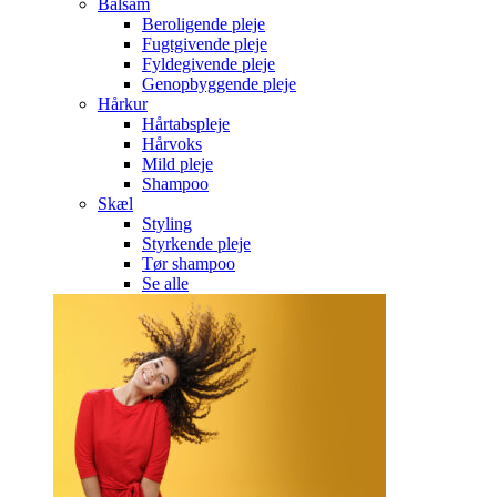
Balsam
Beroligende pleje
Fugtgivende pleje
Fyldegivende pleje
Genopbyggende pleje
Hårkur
Hårtabspleje
Hårvoks
Mild pleje
Shampoo
Skæl
Styling
Styrkende pleje
Tør shampoo
Se alle