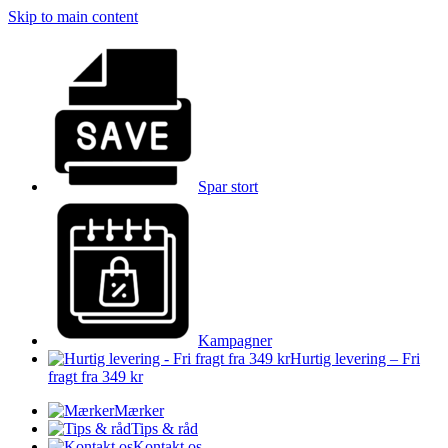
Skip to main content
Spar stort
Kampagner
Hurtig levering – Fri
fragt fra 349 kr
Mærker
Tips & råd
Kontakt os