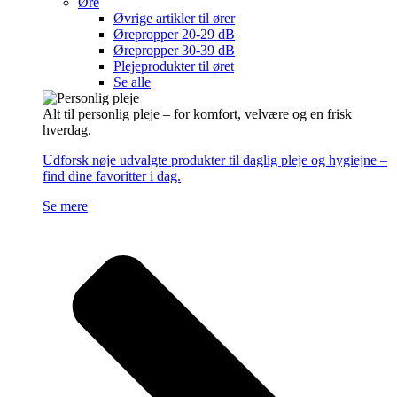
Øre
Øvrige artikler til ører
Ørepropper 20-29 dB
Ørepropper 30-39 dB
Plejeprodukter til øret
Se alle
Alt til personlig pleje – for komfort, velvære og en frisk
hverdag.
Udforsk nøje udvalgte produkter til daglig pleje og hygiejne –
find dine favoritter i dag.
Se mere