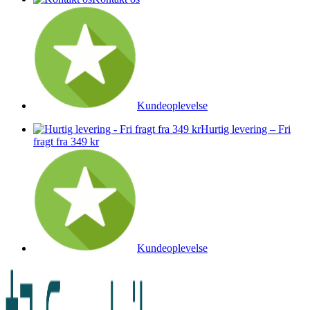
Kundeoplevelse
Hurtig levering – Fri
fragt fra 349 kr
Kundeoplevelse