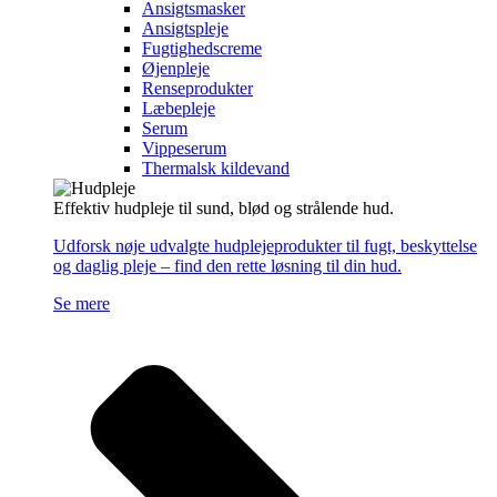
Ansigtsmasker
Ansigtspleje
Fugtighedscreme
Øjenpleje
Renseprodukter
Læbepleje
Serum
Vippeserum
Thermalsk kildevand
Effektiv hudpleje til sund, blød og strålende hud.
Udforsk nøje udvalgte hudplejeprodukter til fugt, beskyttelse
og daglig pleje – find den rette løsning til din hud.
Se mere