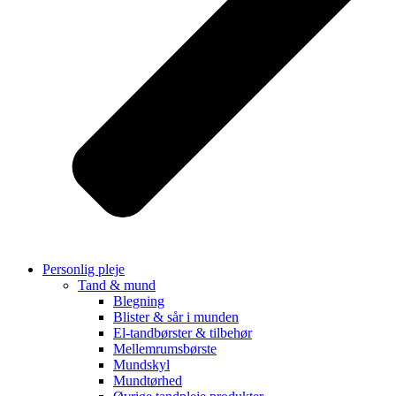
Personlig pleje
Tand & mund
Blegning
Blister & sår i munden
El-tandbørster & tilbehør
Mellemrumsbørste
Mundskyl
Mundtørhed