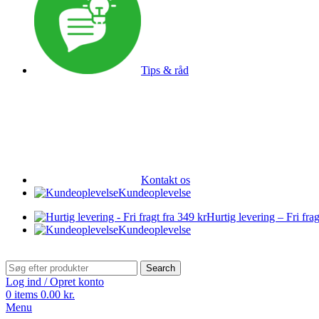
Tips & råd
Kontakt os
Kundeoplevelse
Hurtig levering – Fri frag
Kundeoplevelse
Search
Log ind / Opret konto
0
items
0.00
kr.
Menu