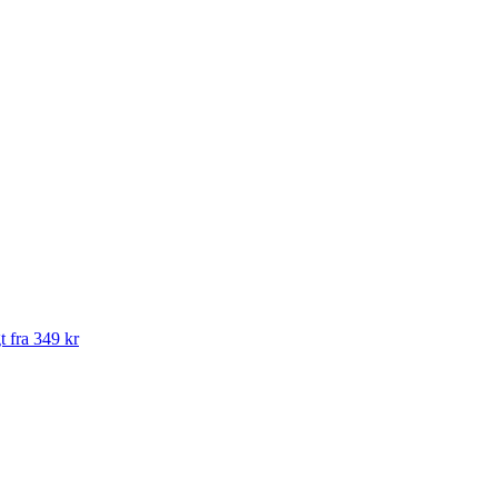
t fra 349 kr