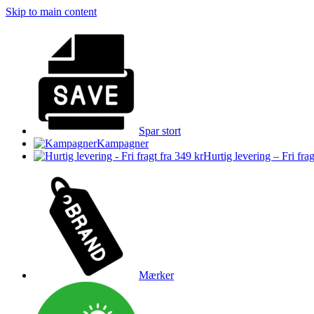
Skip to main content
Spar stort
Kampagner
Hurtig levering – Fri frag
Mærker