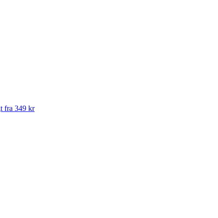
t fra 349 kr