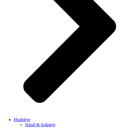
Hudpleje
Hånd & fodpleje