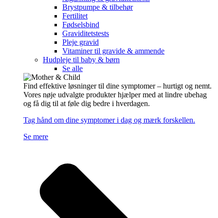
Brystpumpe & tilbehør
Fertilitet
Fødselsbind
Graviditetstests
Pleje gravid
Vitaminer til gravide & ammende
Hudpleje til baby & børn
Se alle
Find effektive løsninger til dine symptomer – hurtigt og nemt.
Vores nøje udvalgte produkter hjælper med at lindre ubehag
og få dig til at føle dig bedre i hverdagen.
Tag hånd om dine symptomer i dag og mærk forskellen.
Se mere