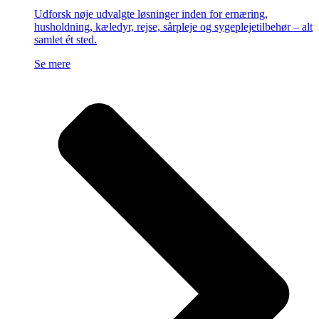
Udforsk nøje udvalgte løsninger inden for ernæring,
husholdning, kæledyr, rejse, sårpleje og sygeplejetilbehør – alt
samlet ét sted.
Se mere