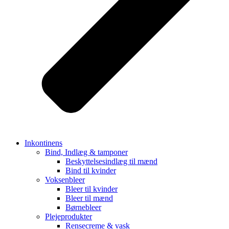
Inkontinens
Bind, Indlæg & tamponer
Beskyttelsesindlæg til mænd
Bind til kvinder
Voksenbleer
Bleer til kvinder
Bleer til mænd
Børnebleer
Plejeprodukter
Rensecreme & vask