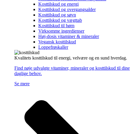
Kosttilskud og energi
Kosttilskud og overgangsalder
Kosttilskud og søvn
Kosttilskud og vægttab
Kosttilskud til børn
Virksomme ingredienser
Høj-dosis vitaminer & mineraler
Vegansk kosttilskud
Loppefrøskaller
Kvalitets kosttilskud til energi, velvære og en sund hverdag.
Find nøje udvalgte vitaminer, mineraler og kosttilskud til dine
daglige behov.
Se mere