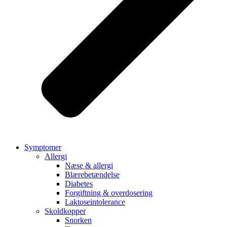
Symptomer
Allergi
Næse & allergi
Blærebetændelse
Diabetes
Forgiftning & overdosering
Laktoseintolerance
Skoldkopper
Snorken