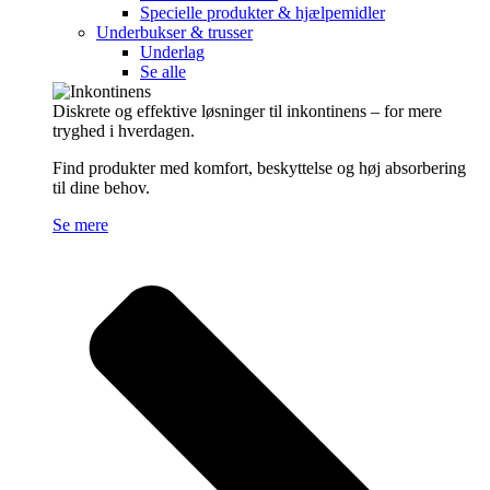
Specielle produkter & hjælpemidler
Underbukser & trusser
Underlag
Se alle
Diskrete og effektive løsninger til inkontinens – for mere
tryghed i hverdagen.
Find produkter med komfort, beskyttelse og høj absorbering
til dine behov.
Se mere