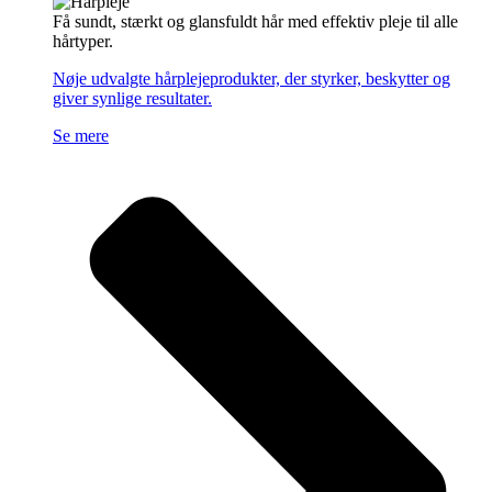
Få sundt, stærkt og glansfuldt hår med effektiv pleje til alle
hårtyper.
Nøje udvalgte hårplejeprodukter, der styrker, beskytter og
giver synlige resultater.
Se mere