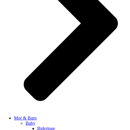
Mor & Barn
Baby
Bideringe