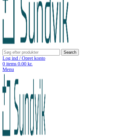
Search
Log ind / Opret konto
0
items
0.00
kr.
Menu