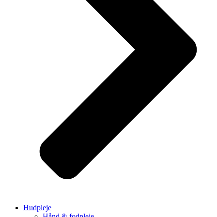
Hudpleje
Hånd & fodpleje