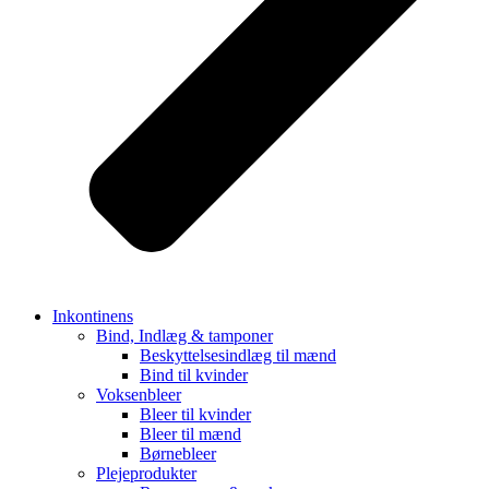
Inkontinens
Bind, Indlæg & tamponer
Beskyttelsesindlæg til mænd
Bind til kvinder
Voksenbleer
Bleer til kvinder
Bleer til mænd
Børnebleer
Plejeprodukter