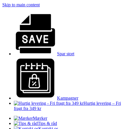
Skip to main content
Spar stort
Kampagner
Hurtig levering – Fri
fragt fra 349 kr
Mærker
Tips & råd
Kontakt os