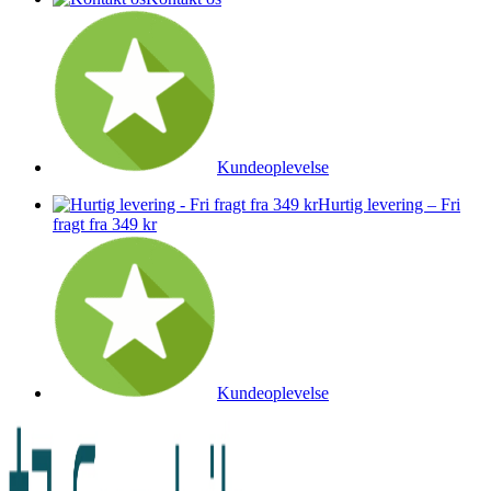
Kundeoplevelse
Hurtig levering – Fri
fragt fra 349 kr
Kundeoplevelse