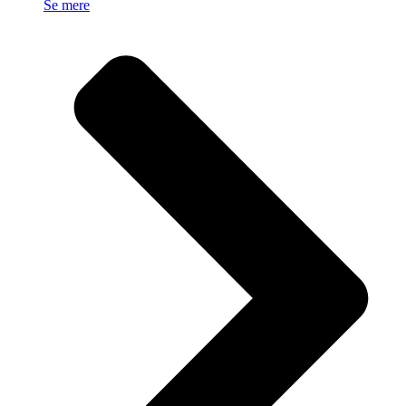
Se mere