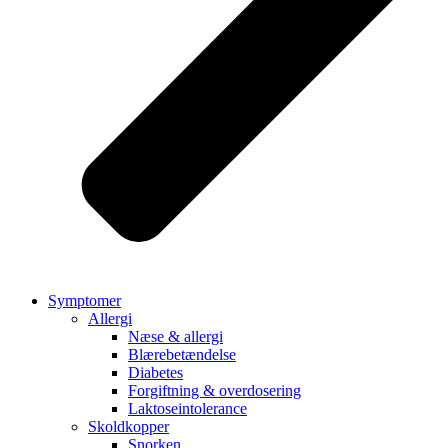
Symptomer
Allergi
Næse & allergi
Blærebetændelse
Diabetes
Forgiftning & overdosering
Laktoseintolerance
Skoldkopper
Snorken