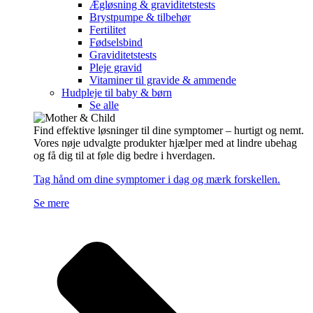
Ægløsning & graviditetstests
Brystpumpe & tilbehør
Fertilitet
Fødselsbind
Graviditetstests
Pleje gravid
Vitaminer til gravide & ammende
Hudpleje til baby & børn
Se alle
Find effektive løsninger til dine symptomer – hurtigt og nemt.
Vores nøje udvalgte produkter hjælper med at lindre ubehag
og få dig til at føle dig bedre i hverdagen.
Tag hånd om dine symptomer i dag og mærk forskellen.
Se mere