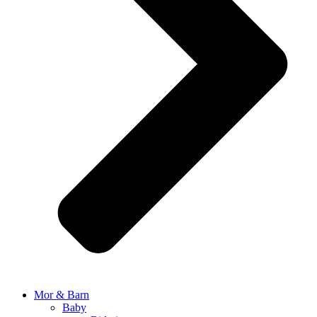
Mor & Barn
Baby