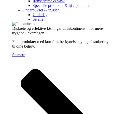
Rensecreme & vask
Specielle produkter & hjælpemidler
Underbukser & trusser
Underlag
Se alle
Diskrete og effektive løsninger til inkontinens – for mere
tryghed i hverdagen.
Find produkter med komfort, beskyttelse og høj absorbering
til dine behov.
Se mere