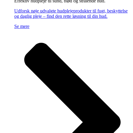
Effektiv hudpleje til sund, blød og strålende hud.
Udforsk nøje udvalgte hudplejeprodukter til fugt, beskyttelse
og daglig pleje – find den rette løsning til din hud.
Se mere