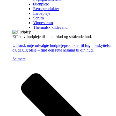
Øjenpleje
Renseprodukter
Læbepleje
Serum
Vippeserum
Thermalsk kildevand
Effektiv hudpleje til sund, blød og strålende hud.
Udforsk nøje udvalgte hudplejeprodukter til fugt, beskyttelse
og daglig pleje – find den rette løsning til din hud.
Se mere