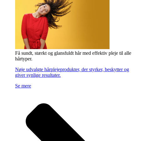
Få sundt, stærkt og glansfuldt hår med effektiv pleje til alle
hårtyper.
Nøje udvalgte hårplejeprodukter, der styrker, beskytter og
giver synlige resultater.
Se mere