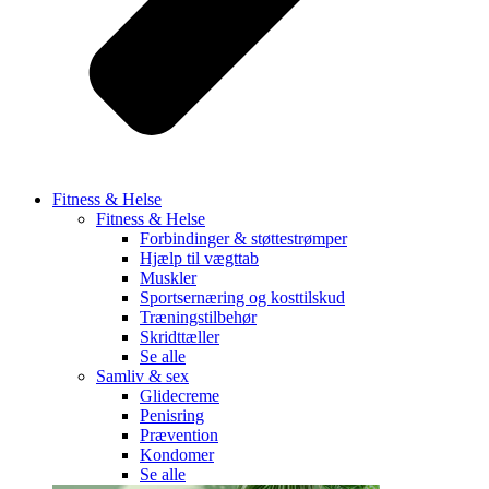
Fitness & Helse
Fitness & Helse
Forbindinger & støttestrømper
Hjælp til vægttab
Muskler
Sportsernæring og kosttilskud
Træningstilbehør
Skridttæller
Se alle
Samliv & sex
Glidecreme
Penisring
Prævention
Kondomer
Se alle