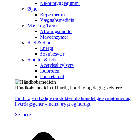
Nikotintyggegummi
Øjne
Rejse medicin
Vægttabsmedicin
Mave og Tarm
Afføringsmiddel
Maveenzymer
Sjæl & Sind
Energi
Søvnbesvær
Smerter & feber
Acetylsalicylsyre
Ibuprofen
Paracetamol
Håndkøbsmedicin til hurtig lindring og daglig velvære.
Find nøje udvalgte produkter til almindelige symptomer og
hverdagsgener – nemt, trygt og hurtigt.
Se mere