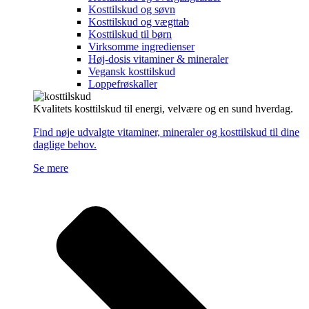
Kosttilskud og søvn
Kosttilskud og vægttab
Kosttilskud til børn
Virksomme ingredienser
Høj-dosis vitaminer & mineraler
Vegansk kosttilskud
Loppefrøskaller
Kvalitets kosttilskud til energi, velvære og en sund hverdag.
Find nøje udvalgte vitaminer, mineraler og kosttilskud til dine
daglige behov.
Se mere