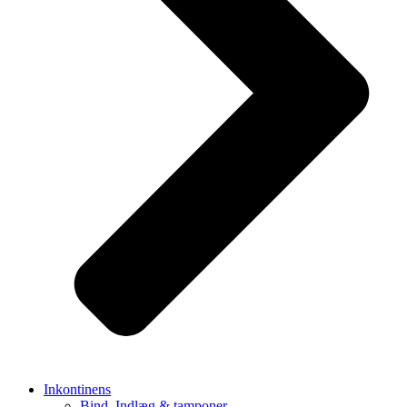
Inkontinens
Bind, Indlæg & tamponer