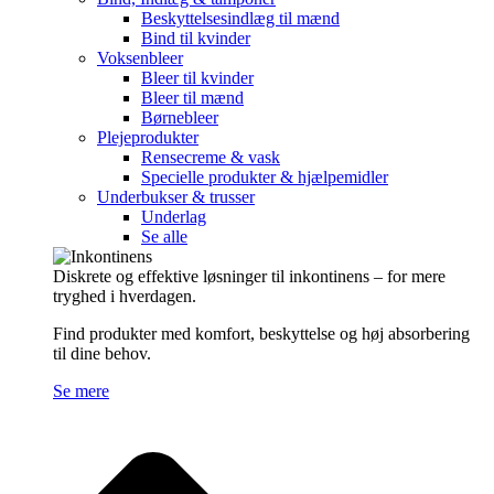
Beskyttelsesindlæg til mænd
Bind til kvinder
Voksenbleer
Bleer til kvinder
Bleer til mænd
Børnebleer
Plejeprodukter
Rensecreme & vask
Specielle produkter & hjælpemidler
Underbukser & trusser
Underlag
Se alle
Diskrete og effektive løsninger til inkontinens – for mere
tryghed i hverdagen.
Find produkter med komfort, beskyttelse og høj absorbering
til dine behov.
Se mere