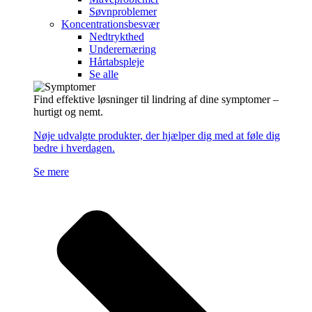
Søvnproblemer
Koncentrationsbesvær
Nedtrykthed
Underernæring
Hårtabspleje
Se alle
Find effektive løsninger til lindring af dine symptomer –
hurtigt og nemt.
Nøje udvalgte produkter, der hjælper dig med at føle dig
bedre i hverdagen.
Se mere