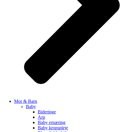
Mor & Barn
Baby
Bideringe
Arp
Baby ernæring
Baby kropspleje