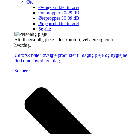
Øre
Øvrige artikler til ører
Ørepropper 20-29 dB
Ørepropper 30-39 dB
Plejeprodukter til øret
Se alle
Alt til personlig pleje – for komfort, velvære og en frisk
hverdag.
Udforsk nøje udvalgte produkter til daglig pleje og hygiejne –
find dine favoritter i dag.
Se mere