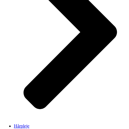
Hårpleje