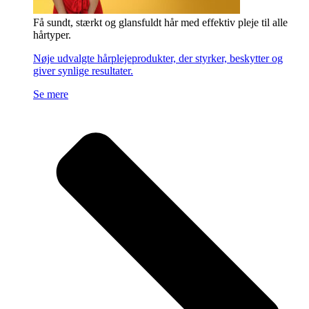
Få sundt, stærkt og glansfuldt hår med effektiv pleje til alle
hårtyper.
Nøje udvalgte hårplejeprodukter, der styrker, beskytter og
giver synlige resultater.
Se mere