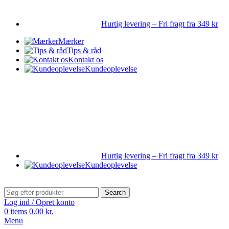
Hurtig levering – Fri fragt fra 349 kr
Mærker
Tips & råd
Kontakt os
Kundeoplevelse
Hurtig levering – Fri fragt fra 349 kr
Kundeoplevelse
Search
Log ind / Opret konto
0
items
0.00
kr.
Menu