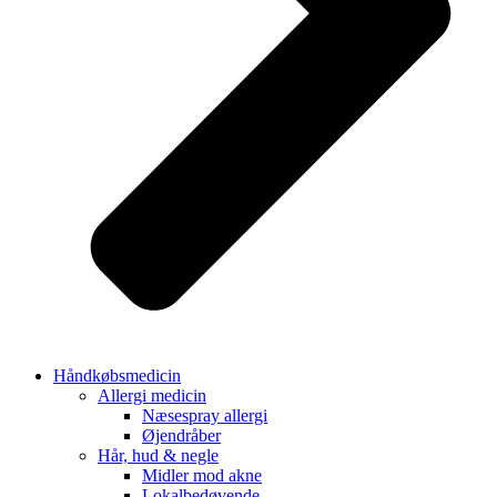
Håndkøbsmedicin
Allergi medicin
Næsespray allergi
Øjendråber
Hår, hud & negle
Midler mod akne
Lokalbedøvende