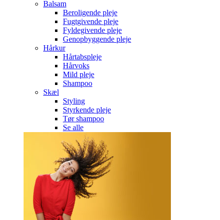
Balsam
Beroligende pleje
Fugtgivende pleje
Fyldegivende pleje
Genopbyggende pleje
Hårkur
Hårtabspleje
Hårvoks
Mild pleje
Shampoo
Skæl
Styling
Styrkende pleje
Tør shampoo
Se alle