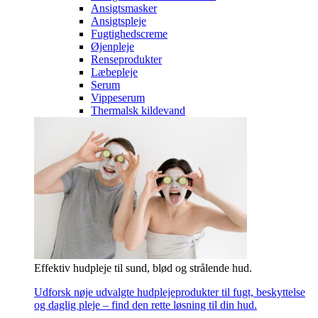
Ansigtsmasker
Ansigtspleje
Fugtighedscreme
Øjenpleje
Renseprodukter
Læbepleje
Serum
Vippeserum
Thermalsk kildevand
Effektiv hudpleje til sund, blød og strålende hud.
Udforsk nøje udvalgte hudplejeprodukter til fugt, beskyttelse
og daglig pleje – find den rette løsning til din hud.