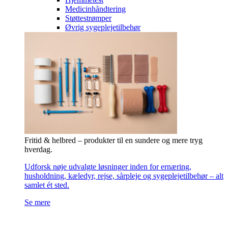
Medicinhåndtering
Støttestrømper
Øvrig sygeplejetilbehør
Fritid & helbred – produkter til en sundere og mere tryg
hverdag.
Udforsk nøje udvalgte løsninger inden for ernæring,
husholdning, kæledyr, rejse, sårpleje og sygeplejetilbehør – alt
samlet ét sted.
Se mere