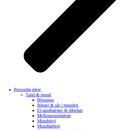
Personlig pleje
Tand & mund
Blegning
Blister & sår i munden
El-tandbørster & tilbehør
Mellemrumsbørste
Mundskyl
Mundtørhed