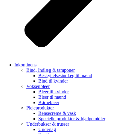
Inkontinens
Bind, Indlæg & tamponer
Beskyttelsesindlæg til mænd
Bind til kvinder
Voksenbleer
Bleer til kvinder
Bleer til mænd
Børnebleer
Plejeprodukter
Rensecreme & vask
Specielle produkter & hjælpemidler
Underbukser & trusser
Underlag