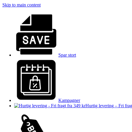
Skip to main content
Spar stort
Kampagner
Hurtig levering – Fri frag