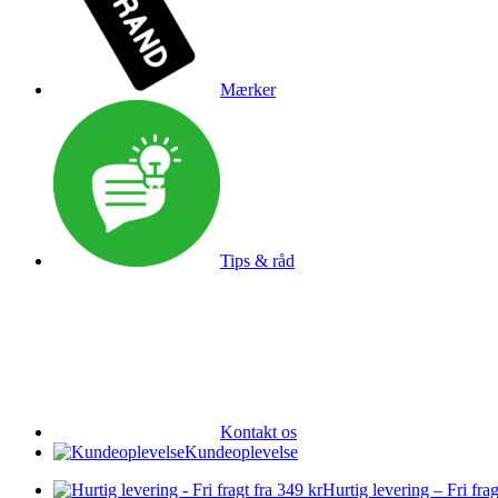
Mærker
Tips & råd
Kontakt os
Kundeoplevelse
Hurtig levering – Fri frag