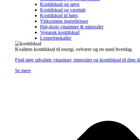
Kosttilskud og søvn
Kosttilskud og vægttab
Kosttilskud til børn
Virksomme ingredienser
Høj-dosis vitaminer & mineraler
Vegansk kosttilskud
Loppefrøskaller
Kvalitets kosttilskud til energi, velvære og en sund hverdag.
Find nøje udvalgte vitaminer, mineraler og kosttilskud til dine 
Se mere