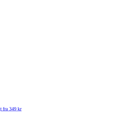
t fra 349 kr