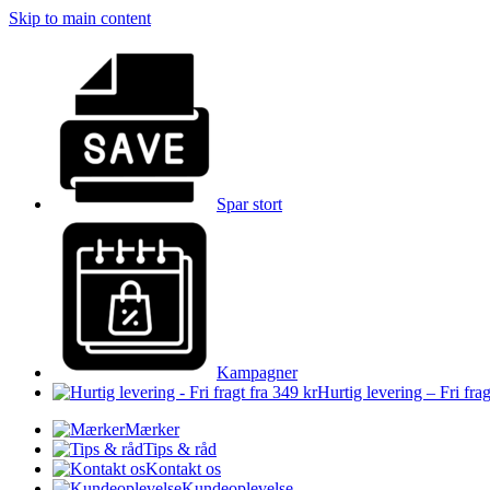
Skip to main content
Spar stort
Kampagner
Hurtig levering – Fri frag
Mærker
Tips & råd
Kontakt os
Kundeoplevelse