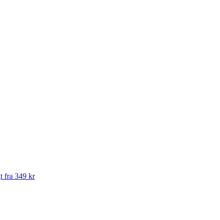
t fra 349 kr