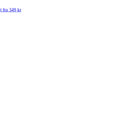
t fra 349 kr