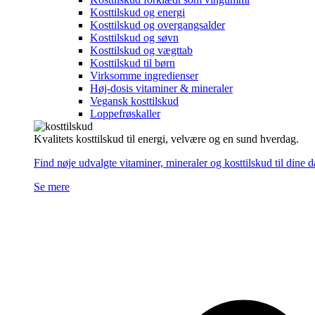
Kosttilskud og energi
Kosttilskud og overgangsalder
Kosttilskud og søvn
Kosttilskud og vægttab
Kosttilskud til børn
Virksomme ingredienser
Høj-dosis vitaminer & mineraler
Vegansk kosttilskud
Loppefrøskaller
Kvalitets kosttilskud til energi, velvære og en sund hverdag.
Find nøje udvalgte vitaminer, mineraler og kosttilskud til dine 
Se mere