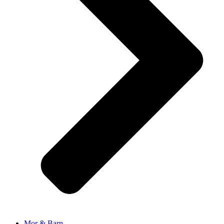
Mor & Barn