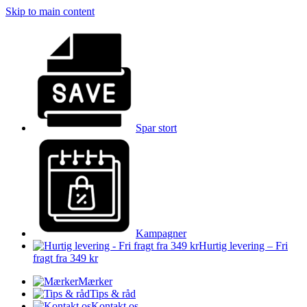
Skip to main content
Spar stort
Kampagner
Hurtig levering – Fri
fragt fra 349 kr
Mærker
Tips & råd
Kontakt os