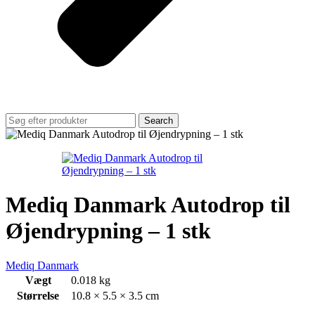
Search
Mediq Danmark Autodrop til
Øjendrypning – 1 stk
Mediq Danmark
Vægt
0.018 kg
Størrelse
10.8 × 5.5 × 3.5 cm