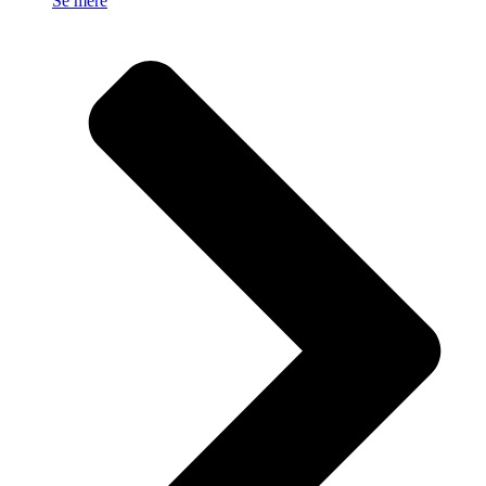
Se mere