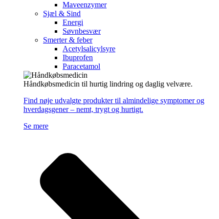
Maveenzymer
Sjæl & Sind
Energi
Søvnbesvær
Smerter & feber
Acetylsalicylsyre
Ibuprofen
Paracetamol
Håndkøbsmedicin til hurtig lindring og daglig velvære.
Find nøje udvalgte produkter til almindelige symptomer og
hverdagsgener – nemt, trygt og hurtigt.
Se mere