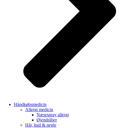
Håndkøbsmedicin
Allergi medicin
Næsespray allergi
Øjendråber
Hår, hud & negle