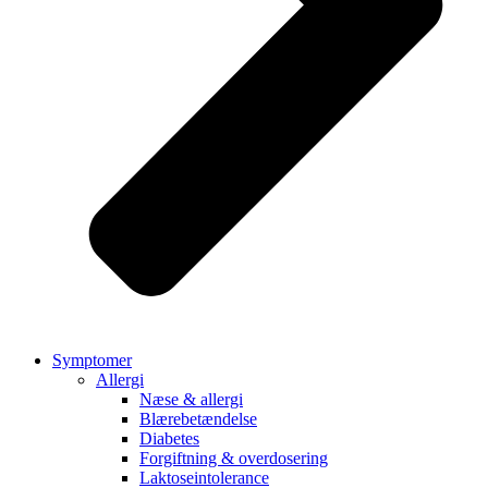
Symptomer
Allergi
Næse & allergi
Blærebetændelse
Diabetes
Forgiftning & overdosering
Laktoseintolerance