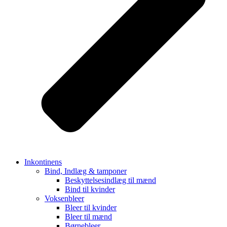
Inkontinens
Bind, Indlæg & tamponer
Beskyttelsesindlæg til mænd
Bind til kvinder
Voksenbleer
Bleer til kvinder
Bleer til mænd
Børnebleer