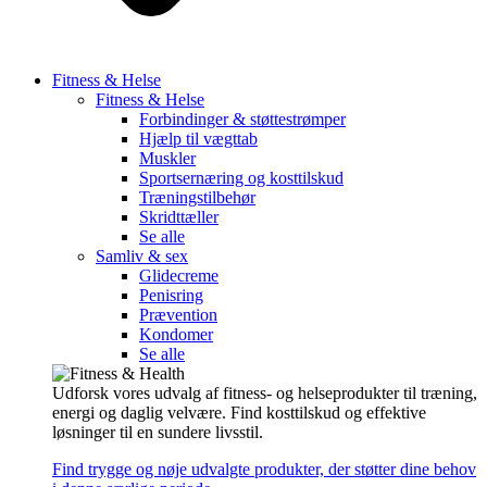
Fitness & Helse
Fitness & Helse
Forbindinger & støttestrømper
Hjælp til vægttab
Muskler
Sportsernæring og kosttilskud
Træningstilbehør
Skridttæller
Se alle
Samliv & sex
Glidecreme
Penisring
Prævention
Kondomer
Se alle
Udforsk vores udvalg af fitness- og helseprodukter til træning,
energi og daglig velvære. Find kosttilskud og effektive
løsninger til en sundere livsstil.
Find trygge og nøje udvalgte produkter, der støtter dine behov