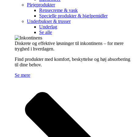
Plejeprodukter
Rensecreme & vask
Specielle produkter & hjælpemidler
Underbukser & trusser
Underlag
Se alle
Diskrete og effektive løsninger til inkontinens – for mere
tryghed i hverdagen.
Find produkter med komfort, beskyttelse og høj absorbering
til dine behov.
Se mere