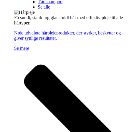
Tør shampoo
Se alle
Få sundt, stærkt og glansfuldt hår med effektiv pleje til alle
hårtyper.
Nøje udvalgte hårplejeprodukter, der styrker, beskytter og
giver synlige resultater.
Se mere