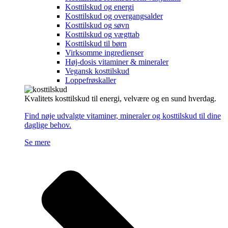
Kosttilskud og energi
Kosttilskud og overgangsalder
Kosttilskud og søvn
Kosttilskud og vægttab
Kosttilskud til børn
Virksomme ingredienser
Høj-dosis vitaminer & mineraler
Vegansk kosttilskud
Loppefrøskaller
Kvalitets kosttilskud til energi, velvære og en sund hverdag.
Find nøje udvalgte vitaminer, mineraler og kosttilskud til dine
daglige behov.
Se mere