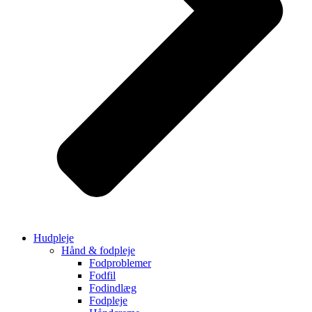
Hudpleje
Hånd & fodpleje
Fodproblemer
Fodfil
Fodindlæg
Fodpleje