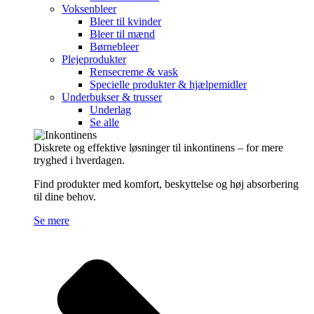
Voksenbleer
Bleer til kvinder
Bleer til mænd
Børnebleer
Plejeprodukter
Rensecreme & vask
Specielle produkter & hjælpemidler
Underbukser & trusser
Underlag
Se alle
Diskrete og effektive løsninger til inkontinens – for mere
tryghed i hverdagen.
Find produkter med komfort, beskyttelse og høj absorbering
til dine behov.
Se mere