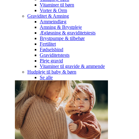
Vitaminer til børn
Vorter & Orm
Graviditet & Amning
Ammeindlæg
Amning & Brystpleje
Ægløsning & graviditetstests
Brystpumpe & tilbehør
Fertilitet
Fødselsbind
Graviditetstests
Pleje gravid
Vitaminer til gravide & ammende
Hudpleje til baby & børn
Se alle