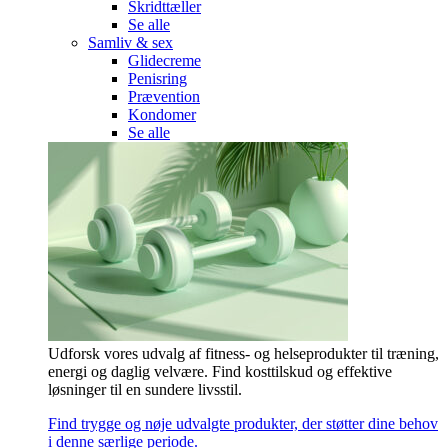
Skridttæller
Se alle
Samliv & sex
Glidecreme
Penisring
Prævention
Kondomer
Se alle
Udforsk vores udvalg af fitness- og helseprodukter til træning,
energi og daglig velvære. Find kosttilskud og effektive
løsninger til en sundere livsstil.
Find trygge og nøje udvalgte produkter, der støtter dine behov
i denne særlige periode.