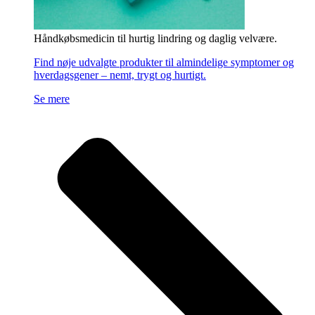
Håndkøbsmedicin til hurtig lindring og daglig velvære.
Find nøje udvalgte produkter til almindelige symptomer og
hverdagsgener – nemt, trygt og hurtigt.
Se mere