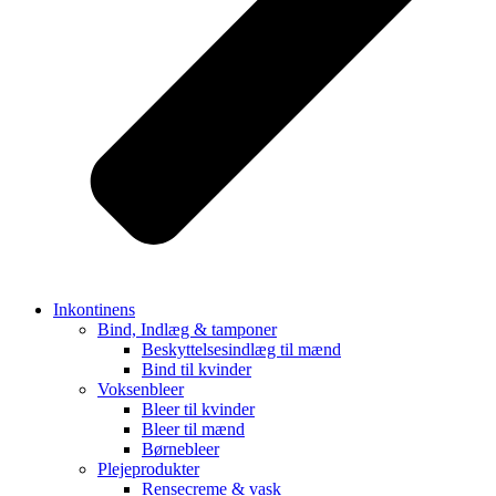
Inkontinens
Bind, Indlæg & tamponer
Beskyttelsesindlæg til mænd
Bind til kvinder
Voksenbleer
Bleer til kvinder
Bleer til mænd
Børnebleer
Plejeprodukter
Rensecreme & vask