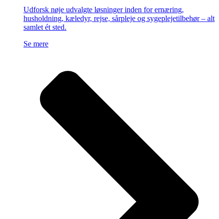
Udforsk nøje udvalgte løsninger inden for ernæring,
husholdning, kæledyr, rejse, sårpleje og sygeplejetilbehør – alt
samlet ét sted.
Se mere