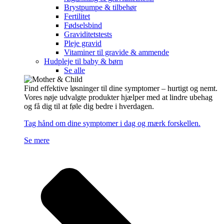
Brystpumpe & tilbehør
Fertilitet
Fødselsbind
Graviditetstests
Pleje gravid
Vitaminer til gravide & ammende
Hudpleje til baby & børn
Se alle
Find effektive løsninger til dine symptomer – hurtigt og nemt.
Vores nøje udvalgte produkter hjælper med at lindre ubehag
og få dig til at føle dig bedre i hverdagen.
Tag hånd om dine symptomer i dag og mærk forskellen.
Se mere