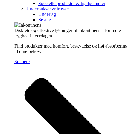
Specielle produkter & hjælpemidler
Underbukser & trusser
Underlag
Se alle
Diskrete og effektive løsninger til inkontinens – for mere
tryghed i hverdagen.
Find produkter med komfort, beskyttelse og høj absorbering
til dine behov.
Se mere