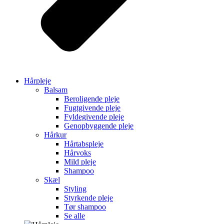
Hårpleje
Balsam
Beroligende pleje
Fugtgivende pleje
Fyldegivende pleje
Genopbyggende pleje
Hårkur
Hårtabspleje
Hårvoks
Mild pleje
Shampoo
Skæl
Styling
Styrkende pleje
Tør shampoo
Se alle