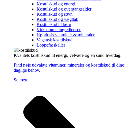
Kosttilskud og energi
Kosttilskud og overgangsalder
Kosttilskud og søvn
Kosttilskud og vægttab
Kosttilskud til børn
Virksomme ingredienser
Høj-dosis vitaminer & mineraler
Vegansk kosttilskud
Loppefrøskaller
Kvalitets kosttilskud til energi, velvære og en sund hverdag.
Find nøje udvalgte vitaminer, mineraler og kosttilskud til dine
daglige behov.
Se mere