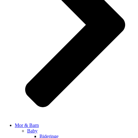
Mor & Barn
Baby
Bideringe