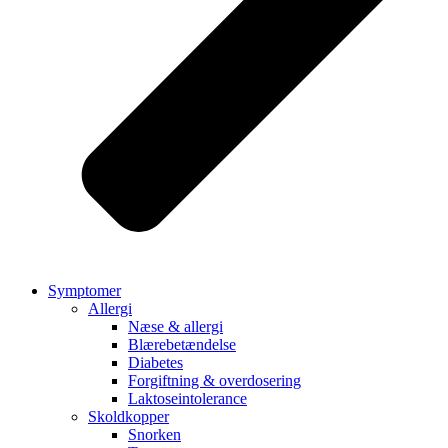
Symptomer
Allergi
Næse & allergi
Blærebetændelse
Diabetes
Forgiftning & overdosering
Laktoseintolerance
Skoldkopper
Snorken