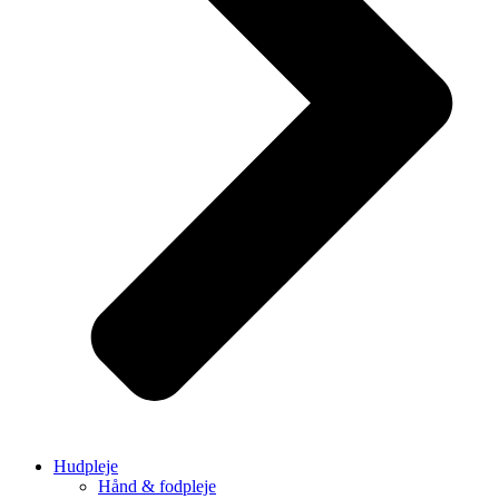
Hudpleje
Hånd & fodpleje