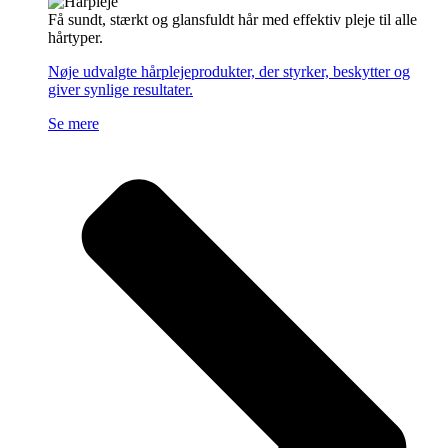
Få sundt, stærkt og glansfuldt hår med effektiv pleje til alle
hårtyper.
Nøje udvalgte hårplejeprodukter, der styrker, beskytter og
giver synlige resultater.
Se mere