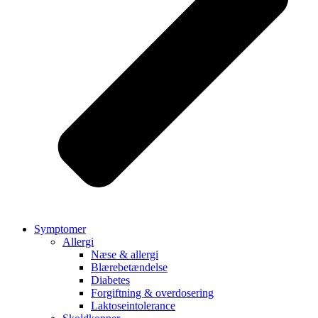
Symptomer
Allergi
Næse & allergi
Blærebetændelse
Diabetes
Forgiftning & overdosering
Laktoseintolerance