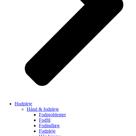
Hudpleje
Hånd & fodpleje
Fodproblemer
Fodfil
Fodindlæg
Fodpleje