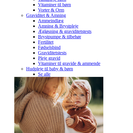
Vitaminer til børn
Vorter & Orm
Graviditet & Amning
Ammeindlæg
Amning & Brystpleje
Ægløsning & graviditetstests
Brystpumpe & tilbehør
Fertilitet
Fødselsbind
Graviditetstests
Pleje gravid
Vitaminer til gravide & ammende
Hudpleje til baby & børn
Se alle