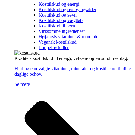
Kosttilskud og energi
Kosttilskud og overgangsalder
Kosttilskud og søvn
Kosttilskud og vægttab
Kosttilskud til børn
Virksomme ingredienser
Høj-dosis vitaminer & mineraler
Vegansk kosttilskud
Loppefrøskaller
Kvalitets kosttilskud til energi, velvære og en sund hverdag.
Find nøje udvalgte vitaminer, mineraler og kosttilskud til dine
daglige behov.
Se mere