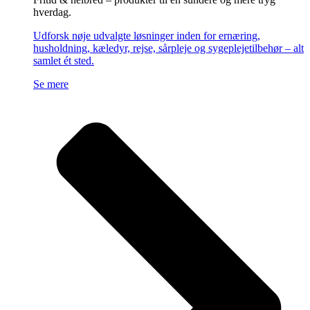
hverdag.
Udforsk nøje udvalgte løsninger inden for ernæring,
husholdning, kæledyr, rejse, sårpleje og sygeplejetilbehør – alt
samlet ét sted.
Se mere