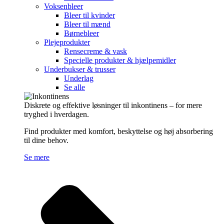
Voksenbleer
Bleer til kvinder
Bleer til mænd
Børnebleer
Plejeprodukter
Rensecreme & vask
Specielle produkter & hjælpemidler
Underbukser & trusser
Underlag
Se alle
Diskrete og effektive løsninger til inkontinens – for mere
tryghed i hverdagen.
Find produkter med komfort, beskyttelse og høj absorbering
til dine behov.
Se mere