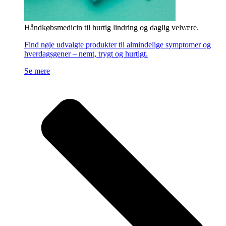
Håndkøbsmedicin til hurtig lindring og daglig velvære.
Find nøje udvalgte produkter til almindelige symptomer og
hverdagsgener – nemt, trygt og hurtigt.
Se mere