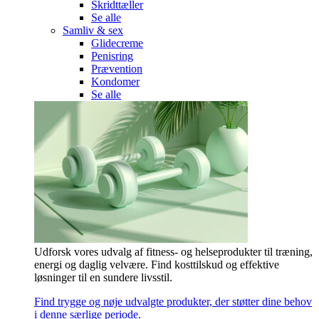
Skridttæller
Se alle
Samliv & sex
Glidecreme
Penisring
Prævention
Kondomer
Se alle
Udforsk vores udvalg af fitness- og helseprodukter til træning,
energi og daglig velvære. Find kosttilskud og effektive
løsninger til en sundere livsstil.
Find trygge og nøje udvalgte produkter, der støtter dine behov
i denne særlige periode.