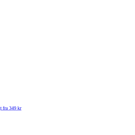
t fra 349 kr