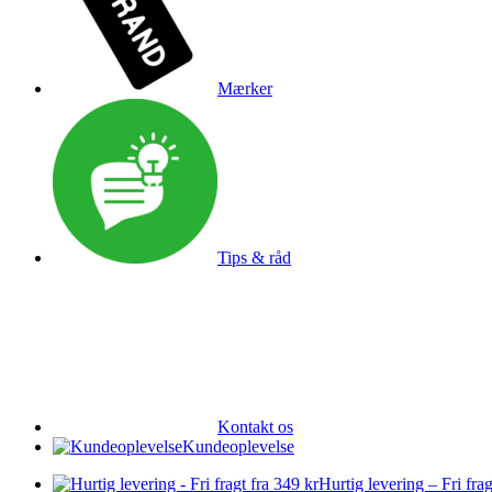
Mærker
Tips & råd
Kontakt os
Kundeoplevelse
Hurtig levering – Fri frag