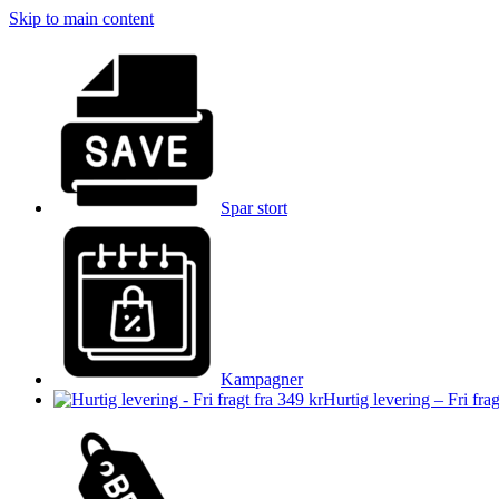
Skip to main content
Spar stort
Kampagner
Hurtig levering – Fri frag