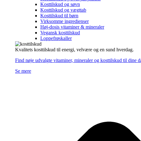
Kosttilskud og søvn
Kosttilskud og vægttab
Kosttilskud til børn
Virksomme ingredienser
Høj-dosis vitaminer & mineraler
Vegansk kosttilskud
Loppefrøskaller
Kvalitets kosttilskud til energi, velvære og en sund hverdag.
Find nøje udvalgte vitaminer, mineraler og kosttilskud til dine 
Se mere