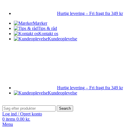
Hurtig levering – Fri fragt fra 349 kr
Mærker
Tips & råd
Kontakt os
Kundeoplevelse
Hurtig levering – Fri fragt fra 349 kr
Kundeoplevelse
Search
Log ind / Opret konto
0
items
0.00
kr.
Menu