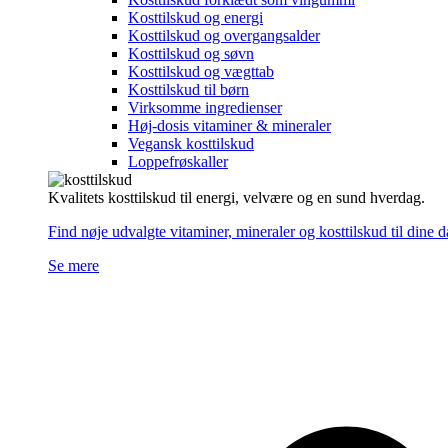
Kosttilskud og energi
Kosttilskud og overgangsalder
Kosttilskud og søvn
Kosttilskud og vægttab
Kosttilskud til børn
Virksomme ingredienser
Høj-dosis vitaminer & mineraler
Vegansk kosttilskud
Loppefrøskaller
Kvalitets kosttilskud til energi, velvære og en sund hverdag.
Find nøje udvalgte vitaminer, mineraler og kosttilskud til dine 
Se mere