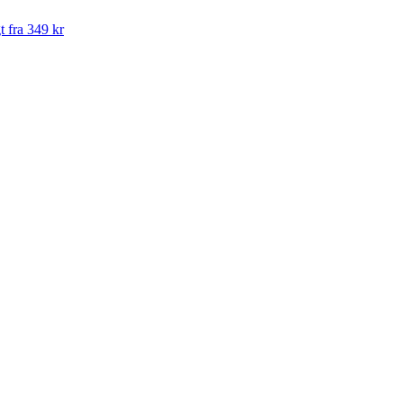
t fra 349 kr