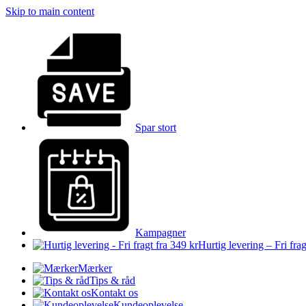
Skip to main content
Spar stort
Kampagner
Hurtig levering – Fri frag
Mærker
Tips & råd
Kontakt os
Kundeoplevelse