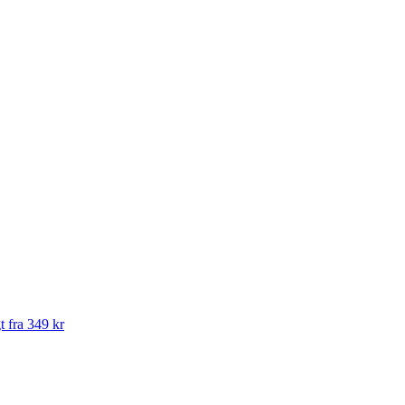
t fra 349 kr