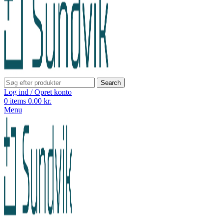
Search
Log ind / Opret konto
0
items
0.00
kr.
Menu