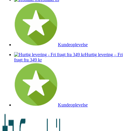
Kundeoplevelse
Hurtig levering – Fri
fragt fra 349 kr
Kundeoplevelse