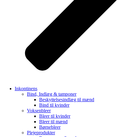
Inkontinens
Bind, Indlæg & tamponer
Beskyttelsesindlæg til mænd
Bind til kvinder
Voksenbleer
Bleer til kvinder
Bleer til mænd
Børnebleer
Plejeprodukter