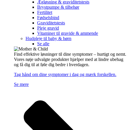
Ægløsning & graviditetstests
Brystpumpe & tilbehør
Fertilitet
Fødselsbind
Graviditetstests
Pleje gravid
Vitaminer til gravide & ammende
Hudpleje til baby & børn
Se alle
Find effektive løsninger til dine symptomer – hurtigt og nemt.
Vores nøje udvalgte produkter hjælper med at lindre ubehag
og få dig til at føle dig bedre i hverdagen.
Tag hånd om dine symptomer i dag og mærk forskellen.
Se mere