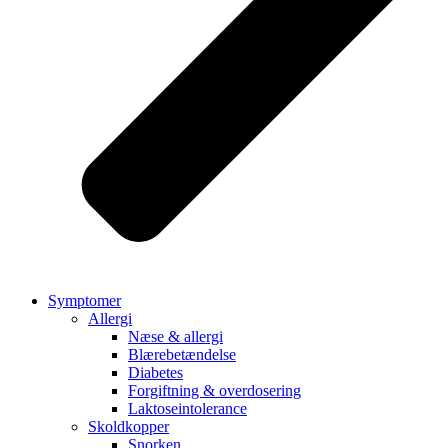
Symptomer
Allergi
Næse & allergi
Blærebetændelse
Diabetes
Forgiftning & overdosering
Laktoseintolerance
Skoldkopper
Snorken