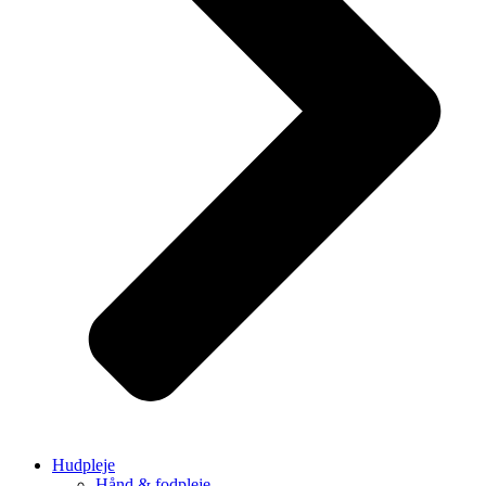
Hudpleje
Hånd & fodpleje