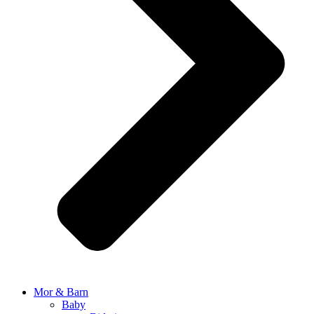
Mor & Barn
Baby