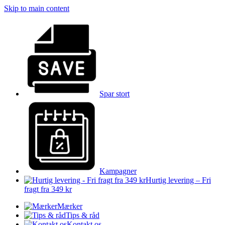
Skip to main content
Spar stort
Kampagner
Hurtig levering – Fri
fragt fra 349 kr
Mærker
Tips & råd
Kontakt os