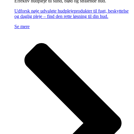
Effektiv hudpleje til sund, blød og strålende hud.
Udforsk nøje udvalgte hudplejeprodukter til fugt, beskyttelse
og daglig pleje – find den rette løsning til din hud.
Se mere