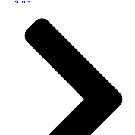
Se mere