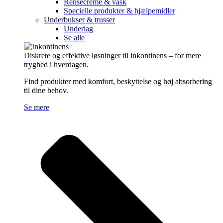
Rensecreme & vask
Specielle produkter & hjælpemidler
Underbukser & trusser
Underlag
Se alle
Diskrete og effektive løsninger til inkontinens – for mere
tryghed i hverdagen.
Find produkter med komfort, beskyttelse og høj absorbering
til dine behov.
Se mere