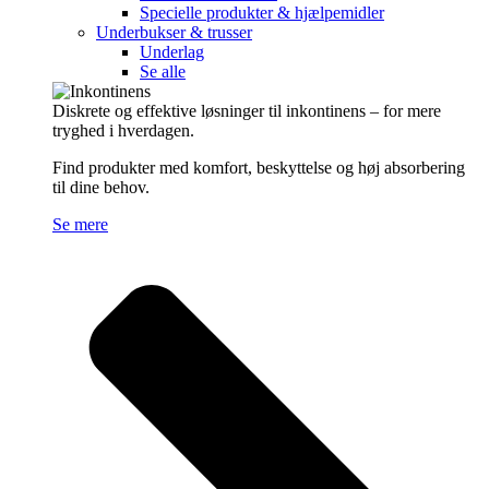
Specielle produkter & hjælpemidler
Underbukser & trusser
Underlag
Se alle
Diskrete og effektive løsninger til inkontinens – for mere
tryghed i hverdagen.
Find produkter med komfort, beskyttelse og høj absorbering
til dine behov.
Se mere