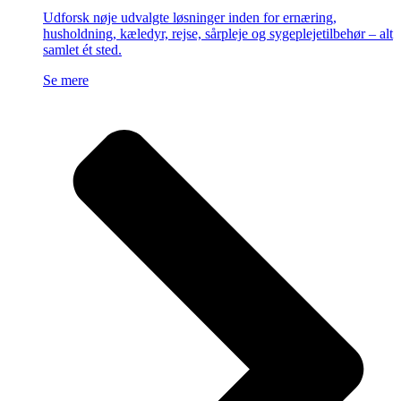
Udforsk nøje udvalgte løsninger inden for ernæring,
husholdning, kæledyr, rejse, sårpleje og sygeplejetilbehør – alt
samlet ét sted.
Se mere