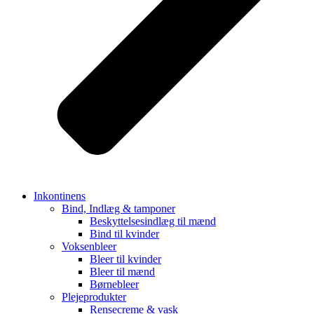
Inkontinens
Bind, Indlæg & tamponer
Beskyttelsesindlæg til mænd
Bind til kvinder
Voksenbleer
Bleer til kvinder
Bleer til mænd
Børnebleer
Plejeprodukter
Rensecreme & vask