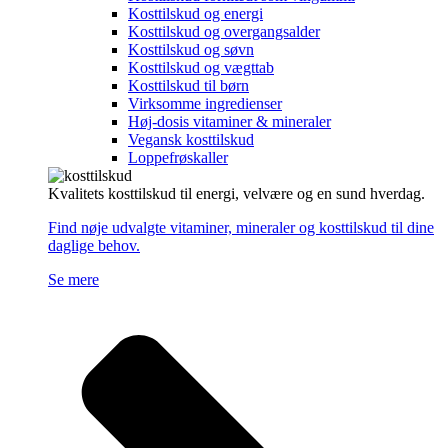
Kosttilskud og energi
Kosttilskud og overgangsalder
Kosttilskud og søvn
Kosttilskud og vægttab
Kosttilskud til børn
Virksomme ingredienser
Høj-dosis vitaminer & mineraler
Vegansk kosttilskud
Loppefrøskaller
Kvalitets kosttilskud til energi, velvære og en sund hverdag.
Find nøje udvalgte vitaminer, mineraler og kosttilskud til dine
daglige behov.
Se mere