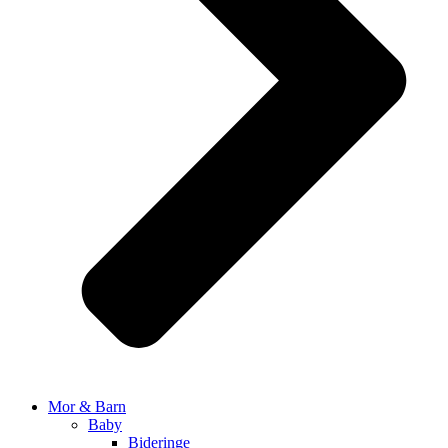
Mor & Barn
Baby
Bideringe