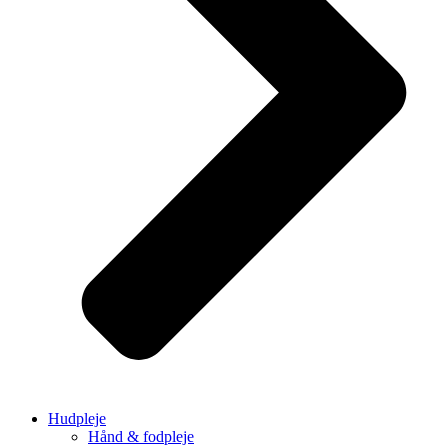
Hudpleje
Hånd & fodpleje