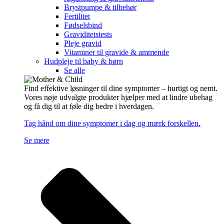
Brystpumpe & tilbehør
Fertilitet
Fødselsbind
Graviditetstests
Pleje gravid
Vitaminer til gravide & ammende
Hudpleje til baby & børn
Se alle
Find effektive løsninger til dine symptomer – hurtigt og nemt.
Vores nøje udvalgte produkter hjælper med at lindre ubehag
og få dig til at føle dig bedre i hverdagen.
Tag hånd om dine symptomer i dag og mærk forskellen.
Se mere