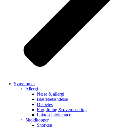
Symptomer
Allergi
Næse & allergi
Blærebetændelse
Diabetes
Forgiftning & overdosering
Laktoseintolerance
Skoldkopper
Snorken