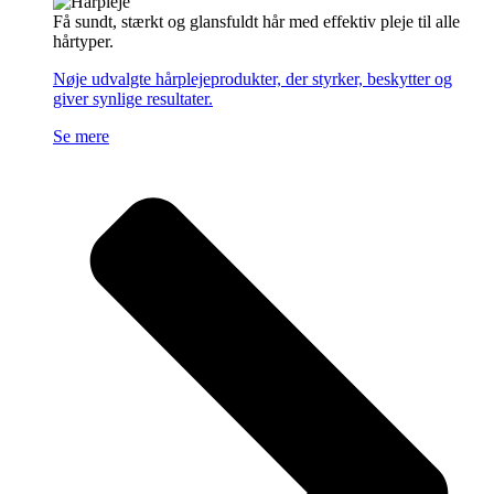
Få sundt, stærkt og glansfuldt hår med effektiv pleje til alle
hårtyper.
Nøje udvalgte hårplejeprodukter, der styrker, beskytter og
giver synlige resultater.
Se mere