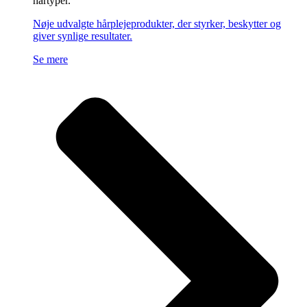
hårtyper.
Nøje udvalgte hårplejeprodukter, der styrker, beskytter og
giver synlige resultater.
Se mere