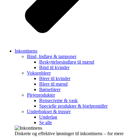
Inkontinens
Bind, Indlæg & tamponer
Beskyttelsesindlæg til mænd
Bind til kvinder
Voksenbleer
Bleer til kvinder
Bleer til mænd
Børnebleer
Plejeprodukter
Rensecreme & vask
Specielle produkter & hjælpemidler
Underbukser & trusser
Underlag
Se alle
Diskrete og effektive løsninger til inkontinens – for mere