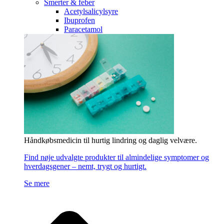
Smerter & feber
Acetylsalicylsyre
Ibuprofen
Paracetamol
Håndkøbsmedicin til hurtig lindring og daglig velvære.
Find nøje udvalgte produkter til almindelige symptomer og
hverdagsgener – nemt, trygt og hurtigt.
Se mere