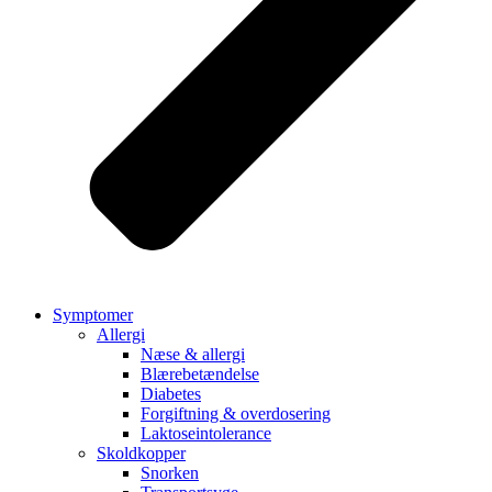
Symptomer
Allergi
Næse & allergi
Blærebetændelse
Diabetes
Forgiftning & overdosering
Laktoseintolerance
Skoldkopper
Snorken