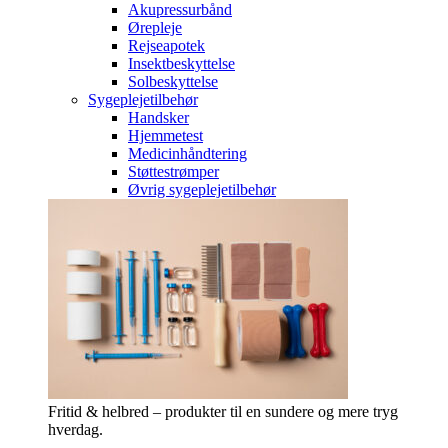
Akupressurbånd
Ørepleje
Rejseapotek
Insektbeskyttelse
Solbeskyttelse
Sygeplejetilbehør
Handsker
Hjemmetest
Medicinhåndtering
Støttestrømper
Øvrig sygeplejetilbehør
Fritid & helbred – produkter til en sundere og mere tryg
hverdag.