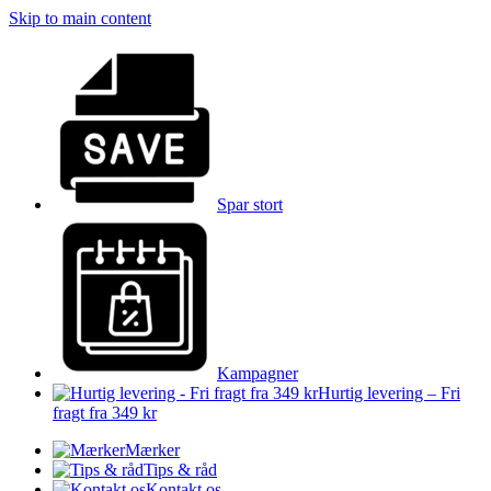
Skip to main content
Spar stort
Kampagner
Hurtig levering – Fri
fragt fra 349 kr
Mærker
Tips & råd
Kontakt os