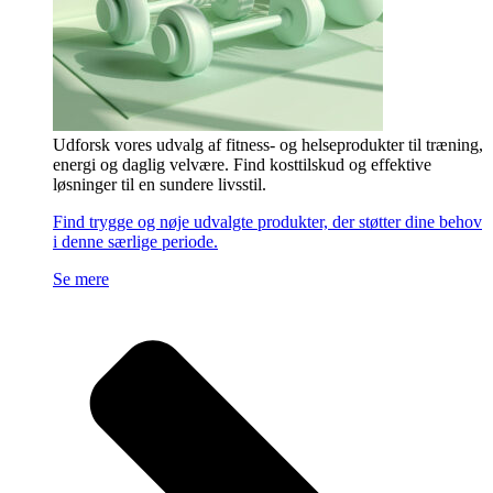
Udforsk vores udvalg af fitness- og helseprodukter til træning,
energi og daglig velvære. Find kosttilskud og effektive
løsninger til en sundere livsstil.
Find trygge og nøje udvalgte produkter, der støtter dine behov
i denne særlige periode.
Se mere