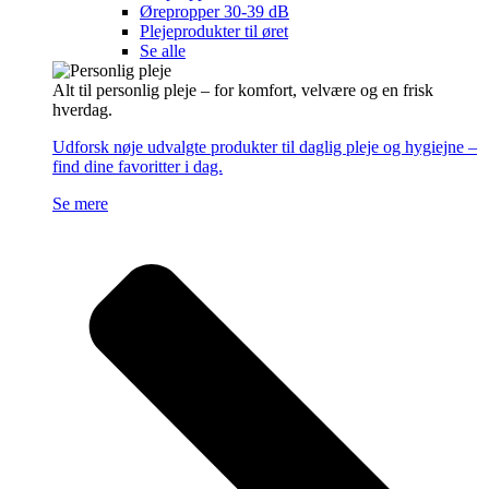
Ørepropper 30-39 dB
Plejeprodukter til øret
Se alle
Alt til personlig pleje – for komfort, velvære og en frisk
hverdag.
Udforsk nøje udvalgte produkter til daglig pleje og hygiejne –
find dine favoritter i dag.
Se mere