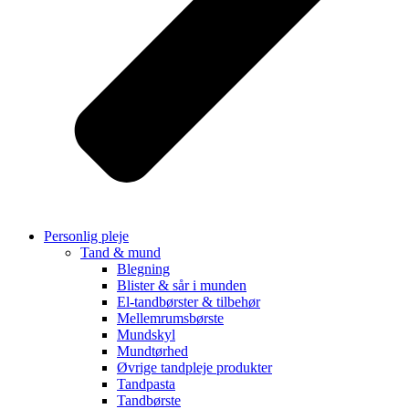
Personlig pleje
Tand & mund
Blegning
Blister & sår i munden
El-tandbørster & tilbehør
Mellemrumsbørste
Mundskyl
Mundtørhed
Øvrige tandpleje produkter
Tandpasta
Tandbørste