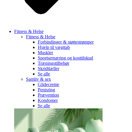
Fitness & Helse
Fitness & Helse
Forbindinger & støttestrømper
Hjælp til vægttab
Muskler
Sportsernæring og kosttilskud
Træningstilbehør
Skridttæller
Se alle
Samliv & sex
Glidecreme
Penisring
Prævention
Kondomer
Se alle