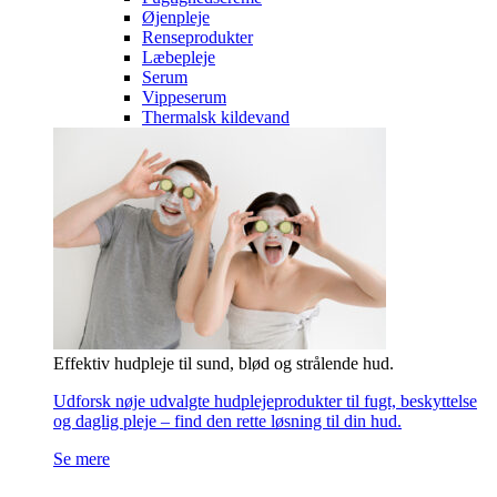
Øjenpleje
Renseprodukter
Læbepleje
Serum
Vippeserum
Thermalsk kildevand
Effektiv hudpleje til sund, blød og strålende hud.
Udforsk nøje udvalgte hudplejeprodukter til fugt, beskyttelse
og daglig pleje – find den rette løsning til din hud.
Se mere