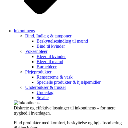
Inkontinens
Bind, Indlæg & tamponer
Beskyttelsesindlæg til mænd
Bind til kvinder
Voksenbleer
Bleer til kvinder
Bleer til mænd
Børnebleer
Plejeprodukter
Rensecreme & vask
Specielle produkter & hjælpemidler
Underbukser & trusser
Underlag
Se alle
Diskrete og effektive løsninger til inkontinens – for mere
tryghed i hverdagen.
Find produkter med komfort, beskyttelse og høj absorbering
til dine behov.