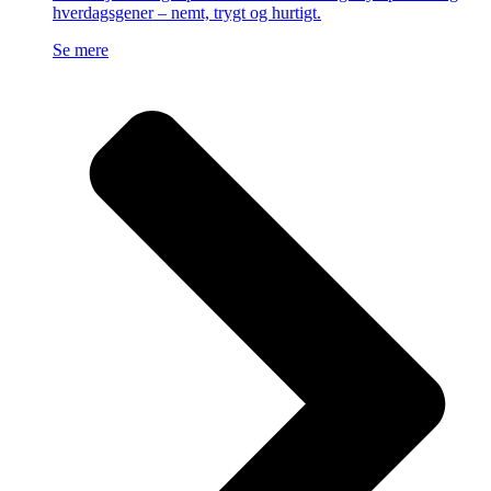
hverdagsgener – nemt, trygt og hurtigt.
Se mere