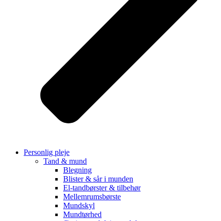
Personlig pleje
Tand & mund
Blegning
Blister & sår i munden
El-tandbørster & tilbehør
Mellemrumsbørste
Mundskyl
Mundtørhed