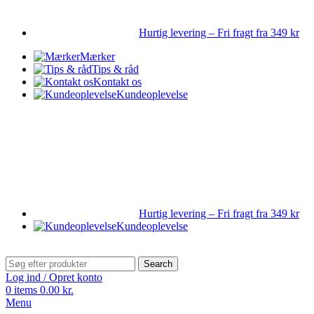
Hurtig levering – Fri fragt fra 349 kr
Mærker
Tips & råd
Kontakt os
Kundeoplevelse
Hurtig levering – Fri fragt fra 349 kr
Kundeoplevelse
Search
Log ind / Opret konto
0
items
0.00
kr.
Menu