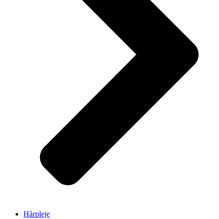
Hårpleje