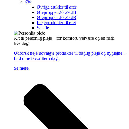
Øre
Øvrige artikler til ører
Ørepropper 20-29 dB
Ørepropper 30-39 dB
Plejeprodukter til øret
Se alle
Alt til personlig pleje – for komfort, velvære og en frisk
hverdag.
Udforsk nøje udvalgte produkter til daglig pleje og hygiejne –
find dine favoritter i dag.
Se mere