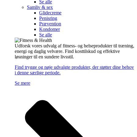
Se alle
Samliv & sex
Glidecreme
Penisring
Prævention
Kondomer
Se alle
Udforsk vores udvalg af fitness- og helseprodukter til træning,
energi og daglig velvære. Find kosttilskud og effektive
løsninger til en sundere livsstil.
Find trygge og nøje udvalgte produkter, der støtter dine behov
i denne særlige periode.
Se mere