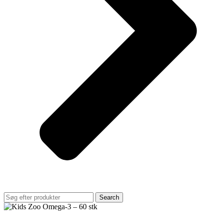
Search