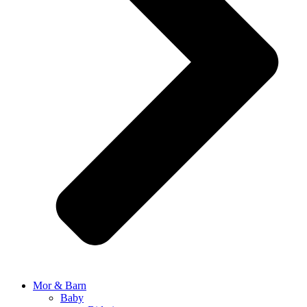
Mor & Barn
Baby