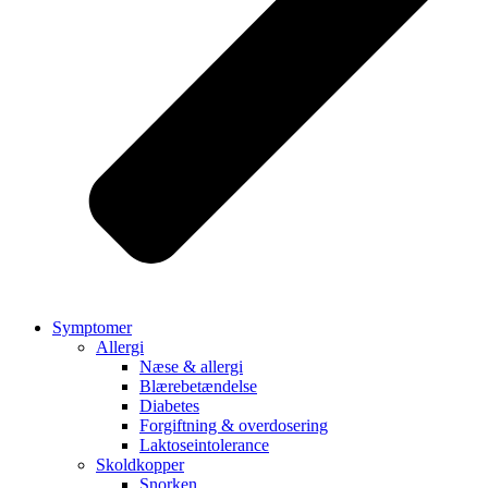
Symptomer
Allergi
Næse & allergi
Blærebetændelse
Diabetes
Forgiftning & overdosering
Laktoseintolerance
Skoldkopper
Snorken