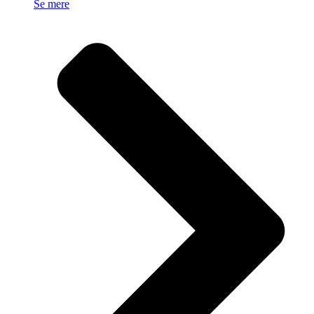
Se mere