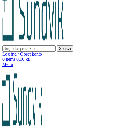
Search
Log ind / Opret konto
0
items
0.00
kr.
Menu