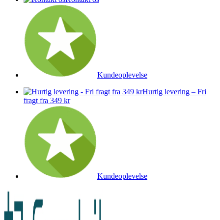
Kundeoplevelse
Hurtig levering – Fri
fragt fra 349 kr
Kundeoplevelse