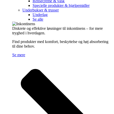
Rensecreme & vask
Specielle produkter & hjælpemidler
Underbukser & trusser
Underlag
Se alle
Diskrete og effektive løsninger til inkontinens – for mere
tryghed i hverdagen.
Find produkter med komfort, beskyttelse og høj absorbering
til dine behov.
Se mere