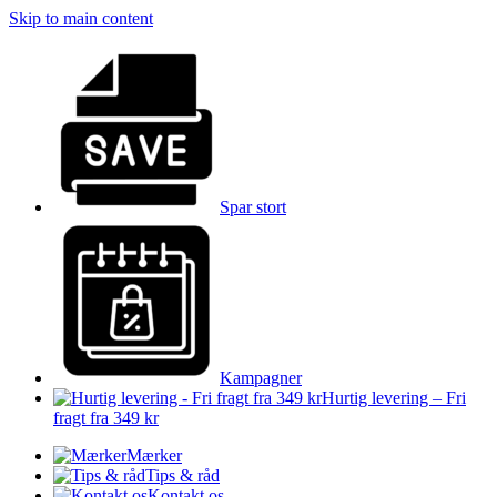
Skip to main content
Spar stort
Kampagner
Hurtig levering – Fri
fragt fra 349 kr
Mærker
Tips & råd
Kontakt os