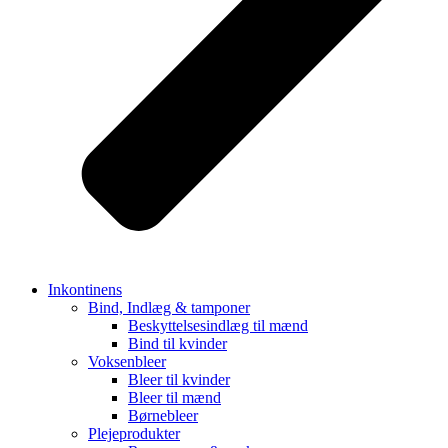
Inkontinens
Bind, Indlæg & tamponer
Beskyttelsesindlæg til mænd
Bind til kvinder
Voksenbleer
Bleer til kvinder
Bleer til mænd
Børnebleer
Plejeprodukter