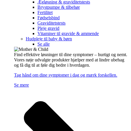
Ægløsning & graviditetstests
Brystpumpe & tilbehør
Fertilitet
Fødselsbind
Graviditetstests
Pleje gravid
Vitaminer til gravide & ammende
Hudpleje til baby & børn
Se alle
Find effektive løsninger til dine symptomer – hurtigt og nemt.
Vores nøje udvalgte produkter hjælper med at lindre ubehag
og få dig til at føle dig bedre i hverdagen.
Tag hånd om dine symptomer i dag og mærk forskellen.
Se mere