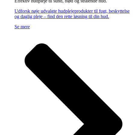
Effektiv hudpleje til sund, blød og strålende hud.
Udforsk nøje udvalgte hudplejeprodukter til fugt, beskyttelse
og daglig pleje – find den rette løsning til din hud.
Se mere