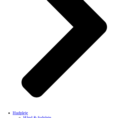
Hudpleje
Hånd & fodpleje