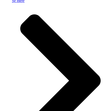
Se mere