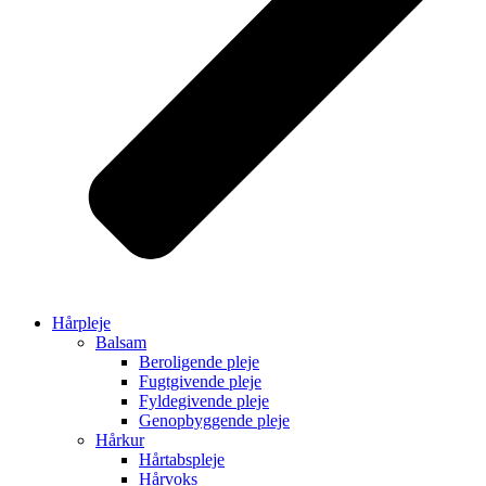
Hårpleje
Balsam
Beroligende pleje
Fugtgivende pleje
Fyldegivende pleje
Genopbyggende pleje
Hårkur
Hårtabspleje
Hårvoks