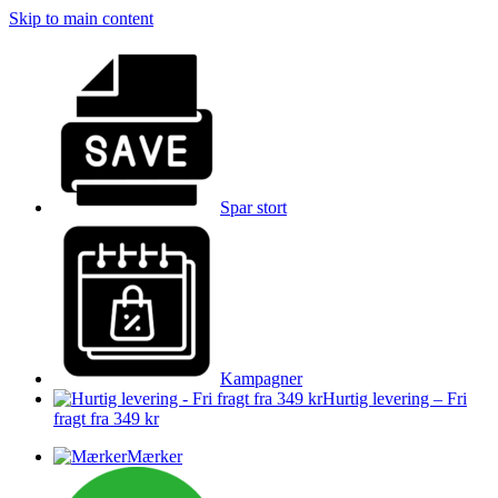
Skip to main content
Spar stort
Kampagner
Hurtig levering – Fri
fragt fra 349 kr
Mærker