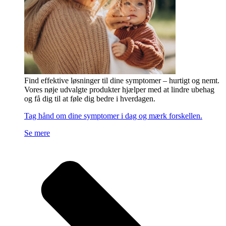
Find effektive løsninger til dine symptomer – hurtigt og nemt.
Vores nøje udvalgte produkter hjælper med at lindre ubehag
og få dig til at føle dig bedre i hverdagen.
Tag hånd om dine symptomer i dag og mærk forskellen.
Se mere