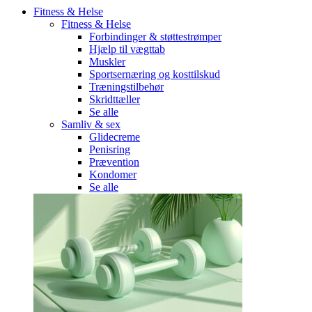
Fitness & Helse
Fitness & Helse
Forbindinger & støttestrømper
Hjælp til vægttab
Muskler
Sportsernæring og kosttilskud
Træningstilbehør
Skridttæller
Se alle
Samliv & sex
Glidecreme
Penisring
Prævention
Kondomer
Se alle