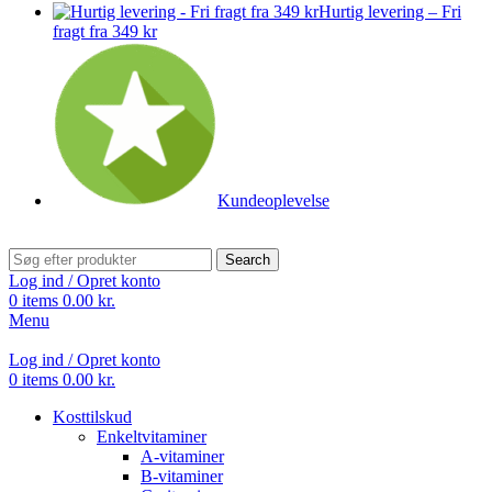
Hurtig levering – Fri
fragt fra 349 kr
Kundeoplevelse
Search
Log ind / Opret konto
0
items
0.00
kr.
Menu
Log ind / Opret konto
0
items
0.00
kr.
Kosttilskud
Enkeltvitaminer
A-vitaminer
B-vitaminer