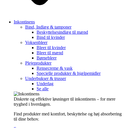
Inkontinens
Bind, Indlæg & tamponer
Beskyttelsesindlæg til mænd
Bind til kvinder
Voksenbleer
Bleer til kvinder
Bleer til mænd
Børnebleer
Plejeprodukter
Rensecreme & vask
Specielle produkter & hjælpemidler
Underbukser & trusser
Underlag
Se alle
Diskrete og effektive løsninger til inkontinens – for mere
tryghed i hverdagen.
Find produkter med komfort, beskyttelse og høj absorbering
til dine behov.