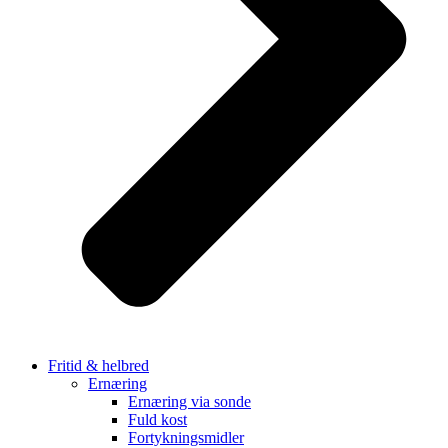
Fritid & helbred
Ernæring
Ernæring via sonde
Fuld kost
Fortykningsmidler