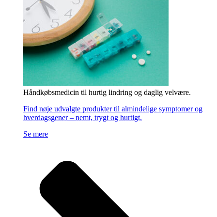
Håndkøbsmedicin til hurtig lindring og daglig velvære.
Find nøje udvalgte produkter til almindelige symptomer og
hverdagsgener – nemt, trygt og hurtigt.
Se mere