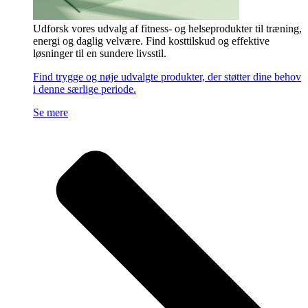
Udforsk vores udvalg af fitness- og helseprodukter til træning,
energi og daglig velvære. Find kosttilskud og effektive
løsninger til en sundere livsstil.
Find trygge og nøje udvalgte produkter, der støtter dine behov
i denne særlige periode.
Se mere