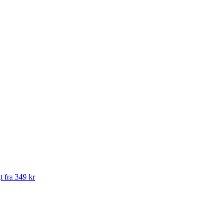
t fra 349 kr