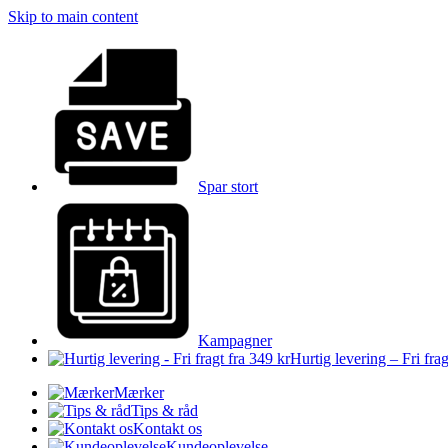
Skip to main content
Spar stort
Kampagner
Hurtig levering – Fri frag
Mærker
Tips & råd
Kontakt os
Kundeoplevelse