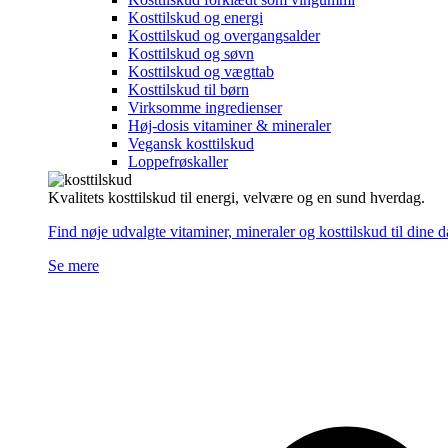
Kosttilskud og energi
Kosttilskud og overgangsalder
Kosttilskud og søvn
Kosttilskud og vægttab
Kosttilskud til børn
Virksomme ingredienser
Høj-dosis vitaminer & mineraler
Vegansk kosttilskud
Loppefrøskaller
Kvalitets kosttilskud til energi, velvære og en sund hverdag.
Find nøje udvalgte vitaminer, mineraler og kosttilskud til dine 
Se mere