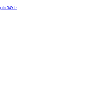
t fra 349 kr