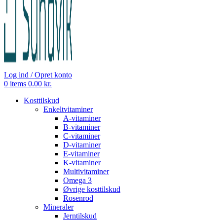
Log ind / Opret konto
0
items
0.00
kr.
Kosttilskud
Enkeltvitaminer
A-vitaminer
B-vitaminer
C-vitaminer
D-vitaminer
E-vitaminer
K-vitaminer
Multivitaminer
Omega 3
Øvrige kosttilskud
Rosenrod
Mineraler
Jerntilskud