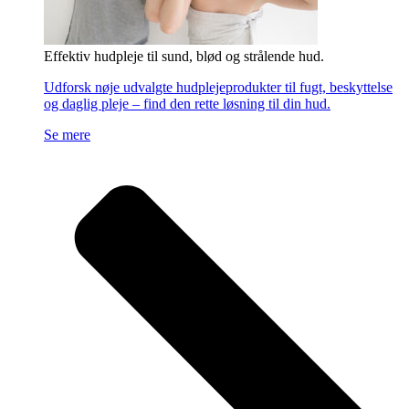
Effektiv hudpleje til sund, blød og strålende hud.
Udforsk nøje udvalgte hudplejeprodukter til fugt, beskyttelse
og daglig pleje – find den rette løsning til din hud.
Se mere