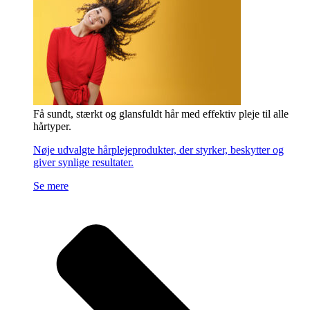
Få sundt, stærkt og glansfuldt hår med effektiv pleje til alle
hårtyper.
Nøje udvalgte hårplejeprodukter, der styrker, beskytter og
giver synlige resultater.
Se mere