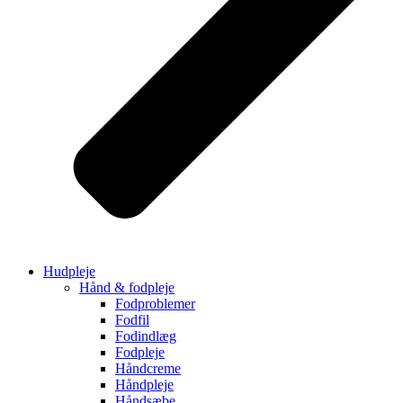
Hudpleje
Hånd & fodpleje
Fodproblemer
Fodfil
Fodindlæg
Fodpleje
Håndcreme
Håndpleje
Håndsæbe