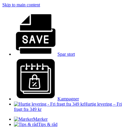
Skip to main content
Spar stort
Kampagner
Hurtig levering – Fri
fragt fra 349 kr
Mærker
Tips & råd