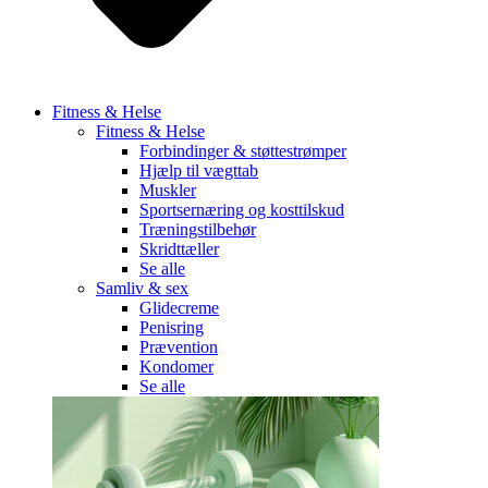
Fitness & Helse
Fitness & Helse
Forbindinger & støttestrømper
Hjælp til vægttab
Muskler
Sportsernæring og kosttilskud
Træningstilbehør
Skridttæller
Se alle
Samliv & sex
Glidecreme
Penisring
Prævention
Kondomer
Se alle