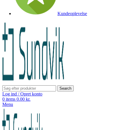
Kundeoplevelse
Search
Log ind / Opret konto
0
items
0.00
kr.
Menu