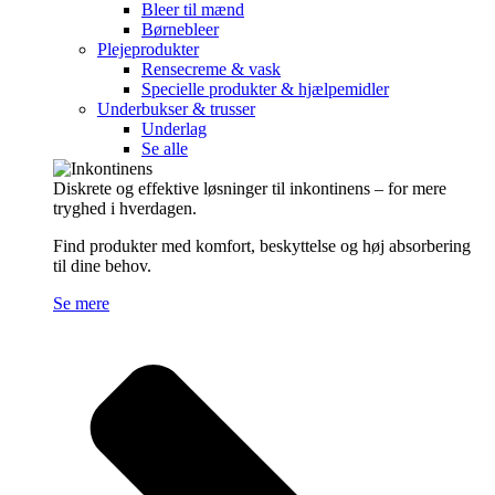
Bleer til mænd
Børnebleer
Plejeprodukter
Rensecreme & vask
Specielle produkter & hjælpemidler
Underbukser & trusser
Underlag
Se alle
Diskrete og effektive løsninger til inkontinens – for mere
tryghed i hverdagen.
Find produkter med komfort, beskyttelse og høj absorbering
til dine behov.
Se mere