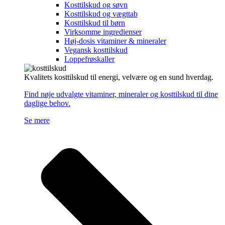
Kosttilskud og søvn
Kosttilskud og vægttab
Kosttilskud til børn
Virksomme ingredienser
Høj-dosis vitaminer & mineraler
Vegansk kosttilskud
Loppefrøskaller
Kvalitets kosttilskud til energi, velvære og en sund hverdag.
Find nøje udvalgte vitaminer, mineraler og kosttilskud til dine
daglige behov.
Se mere