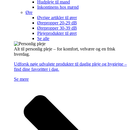
Hudpleje til mand
Inkontinens hos mænd
Øre
Øvrige artikler til ører
Ørepropper 20-29 dB
Ørepropper 30-39 dB
Plejeprodukter til øret
Se alle
Alt til personlig pleje – for komfort, velvære og en frisk
hverdag.
Udforsk nøje udvalgte produkter til daglig pleje og hygiejne –
find dine favoritter i dag.
Se mere