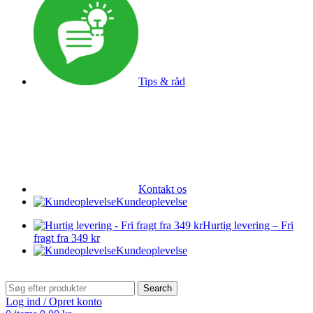
Tips & råd
Kontakt os
Kundeoplevelse
Hurtig levering – Fri
fragt fra 349 kr
Kundeoplevelse
Search
Log ind / Opret konto