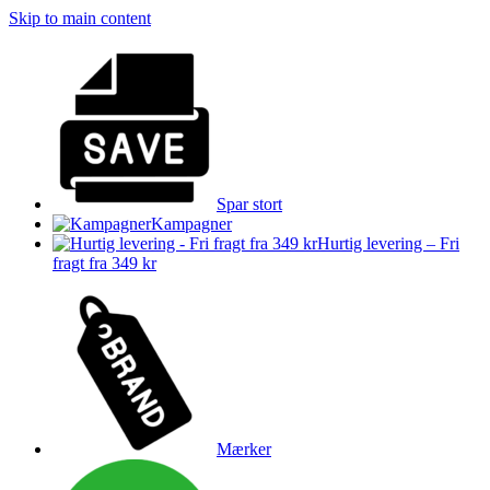
Skip to main content
Spar stort
Kampagner
Hurtig levering – Fri
fragt fra 349 kr
Mærker