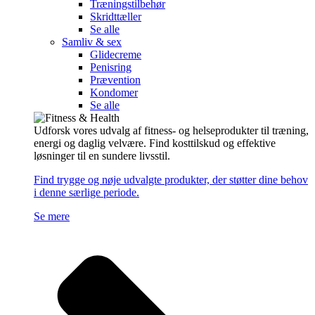
Træningstilbehør
Skridttæller
Se alle
Samliv & sex
Glidecreme
Penisring
Prævention
Kondomer
Se alle
Udforsk vores udvalg af fitness- og helseprodukter til træning,
energi og daglig velvære. Find kosttilskud og effektive
løsninger til en sundere livsstil.
Find trygge og nøje udvalgte produkter, der støtter dine behov
i denne særlige periode.
Se mere