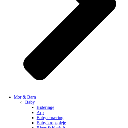
Mor & Barn
Baby
Bideringe
Arp
Baby ernæring
Baby kropspleje
Bleer & bleskift