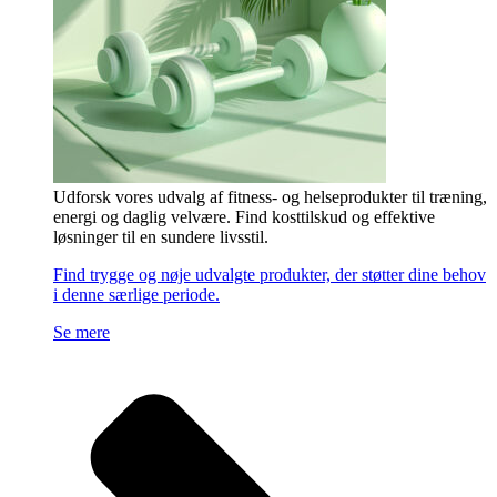
Udforsk vores udvalg af fitness- og helseprodukter til træning,
energi og daglig velvære. Find kosttilskud og effektive
løsninger til en sundere livsstil.
Find trygge og nøje udvalgte produkter, der støtter dine behov
i denne særlige periode.
Se mere