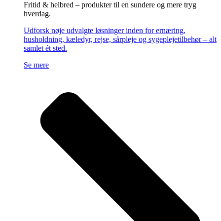
Fritid & helbred – produkter til en sundere og mere tryg
hverdag.
Udforsk nøje udvalgte løsninger inden for ernæring,
husholdning, kæledyr, rejse, sårpleje og sygeplejetilbehør – alt
samlet ét sted.
Se mere