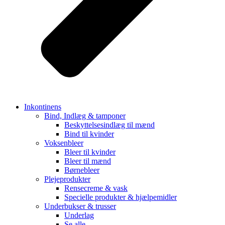
Inkontinens
Bind, Indlæg & tamponer
Beskyttelsesindlæg til mænd
Bind til kvinder
Voksenbleer
Bleer til kvinder
Bleer til mænd
Børnebleer
Plejeprodukter
Rensecreme & vask
Specielle produkter & hjælpemidler
Underbukser & trusser
Underlag
Se alle