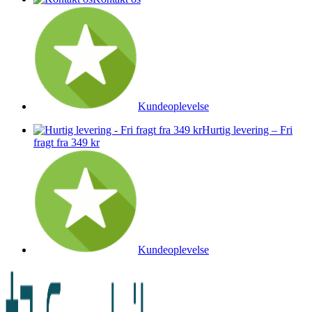
Kundeoplevelse
Hurtig levering – Fri
fragt fra 349 kr
Kundeoplevelse