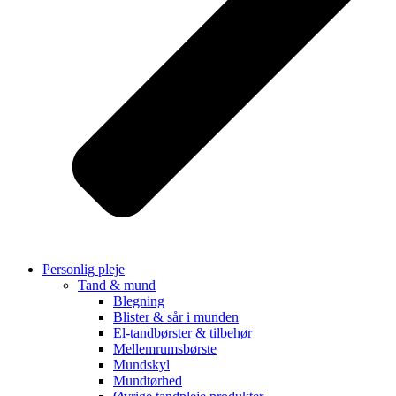
Personlig pleje
Tand & mund
Blegning
Blister & sår i munden
El-tandbørster & tilbehør
Mellemrumsbørste
Mundskyl
Mundtørhed