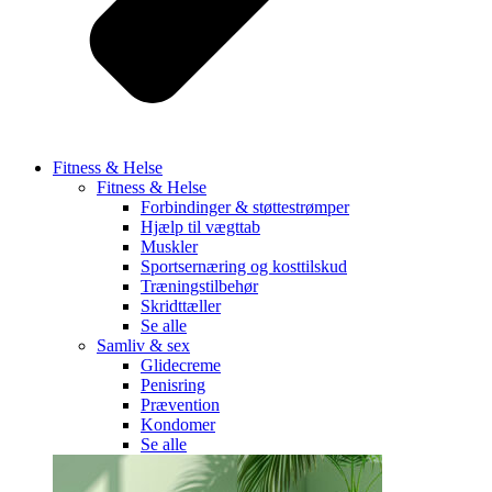
Fitness & Helse
Fitness & Helse
Forbindinger & støttestrømper
Hjælp til vægttab
Muskler
Sportsernæring og kosttilskud
Træningstilbehør
Skridttæller
Se alle
Samliv & sex
Glidecreme
Penisring
Prævention
Kondomer
Se alle