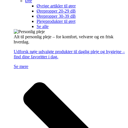
Øre
Øvrige artikler til ører
Ørepropper 20-29 dB
Ørepropper 30-39 dB
Plejeprodukter til øret
Se alle
Alt til personlig pleje – for komfort, velvære og en frisk
hverdag.
Udforsk nøje udvalgte produkter til daglig pleje og hygiejne –
find dine favoritter i dag.
Se mere