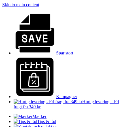
Skip to main content
Spar stort
Kampagner
Hurtig levering – Fri
fragt fra 349 kr
Mærker
Tips & råd
Kontakt os