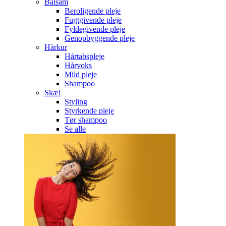
Balsam
Beroligende pleje
Fugtgivende pleje
Fyldegivende pleje
Genopbyggende pleje
Hårkur
Hårtabspleje
Hårvoks
Mild pleje
Shampoo
Skæl
Styling
Styrkende pleje
Tør shampoo
Se alle