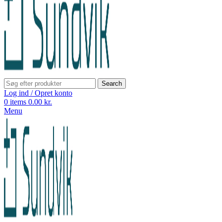
Search
Log ind / Opret konto
0
items
0.00
kr.
Menu