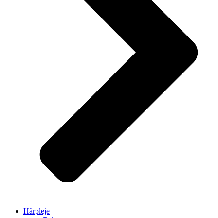
Hårpleje