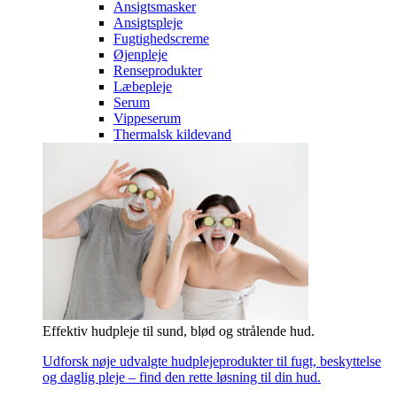
Ansigtsmasker
Ansigtspleje
Fugtighedscreme
Øjenpleje
Renseprodukter
Læbepleje
Serum
Vippeserum
Thermalsk kildevand
Effektiv hudpleje til sund, blød og strålende hud.
Udforsk nøje udvalgte hudplejeprodukter til fugt, beskyttelse
og daglig pleje – find den rette løsning til din hud.