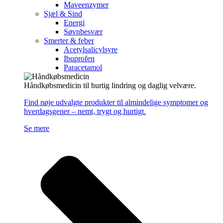
Maveenzymer
Sjæl & Sind
Energi
Søvnbesvær
Smerter & feber
Acetylsalicylsyre
Ibuprofen
Paracetamol
Håndkøbsmedicin til hurtig lindring og daglig velvære.
Find nøje udvalgte produkter til almindelige symptomer og
hverdagsgener – nemt, trygt og hurtigt.
Se mere