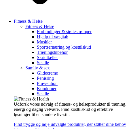
Fitness & Helse
Fitness & Helse
Forbindinger & støttestrømper
Hjælp til vægttab
Muskler
Sportsernæring og kosttilskud
Træningstilbehør
Skridttæller
Se alle
Samliv & sex
Glidecreme
Penisring
Prævention
Kondomer
Se alle
Udforsk vores udvalg af fitness- og helseprodukter til træning,
energi og daglig velvære. Find kosttilskud og effektive
løsninger til en sundere livsstil.
Find trygge og nøje udvalgte produkter, der støtter dine behov