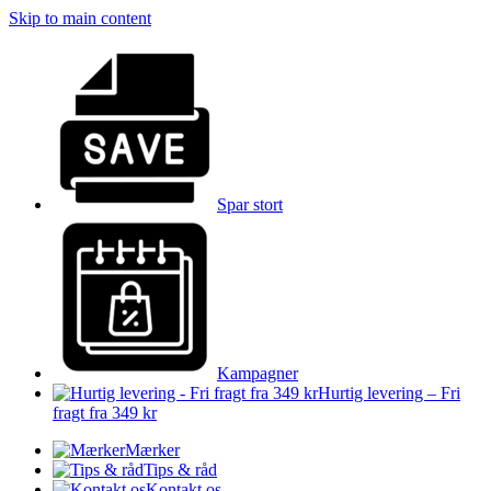
Skip to main content
Spar stort
Kampagner
Hurtig levering – Fri
fragt fra 349 kr
Mærker
Tips & råd
Kontakt os