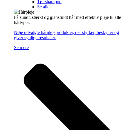
Tør shampoo
Se alle
Få sundt, stærkt og glansfuldt hår med effektiv pleje til alle
hårtyper.
Nøje udvalgte hårplejeprodukter, der styrker, beskytter og
giver synlige resultater.
Se mere