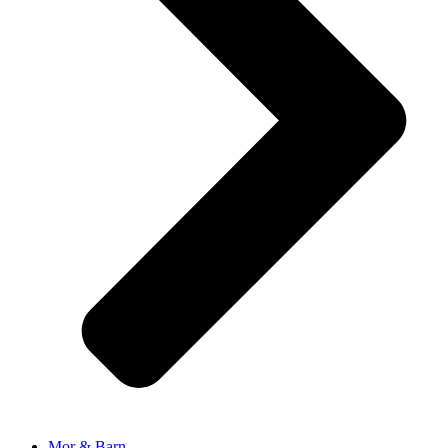
Mor & Barn