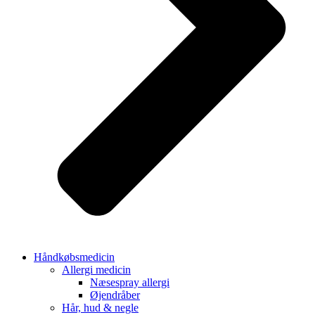
Håndkøbsmedicin
Allergi medicin
Næsespray allergi
Øjendråber
Hår, hud & negle