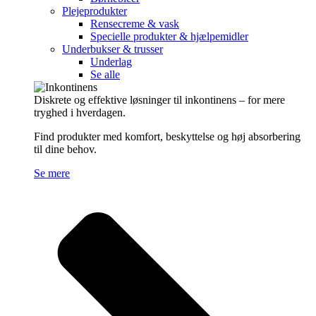
Plejeprodukter
Rensecreme & vask
Specielle produkter & hjælpemidler
Underbukser & trusser
Underlag
Se alle
Diskrete og effektive løsninger til inkontinens – for mere
tryghed i hverdagen.
Find produkter med komfort, beskyttelse og høj absorbering
til dine behov.
Se mere