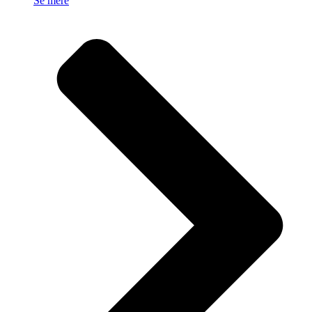
Se mere