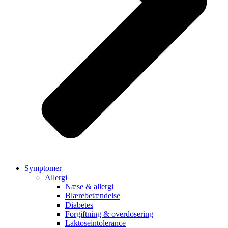
Symptomer
Allergi
Næse & allergi
Blærebetændelse
Diabetes
Forgiftning & overdosering
Laktoseintolerance