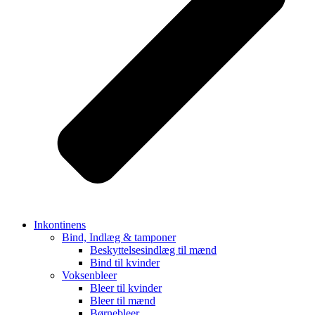
Inkontinens
Bind, Indlæg & tamponer
Beskyttelsesindlæg til mænd
Bind til kvinder
Voksenbleer
Bleer til kvinder
Bleer til mænd
Børnebleer