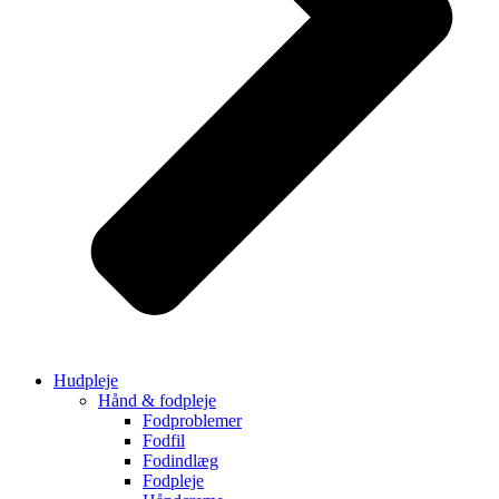
Hudpleje
Hånd & fodpleje
Fodproblemer
Fodfil
Fodindlæg
Fodpleje