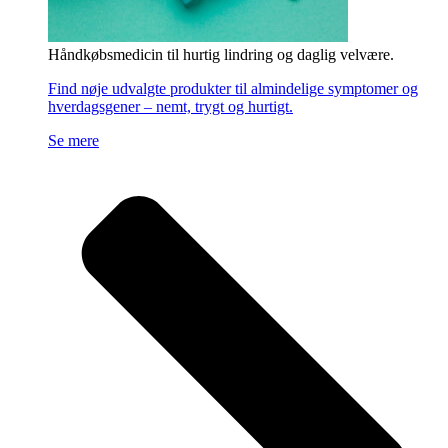
Håndkøbsmedicin til hurtig lindring og daglig velvære.
Find nøje udvalgte produkter til almindelige symptomer og
hverdagsgener – nemt, trygt og hurtigt.
Se mere