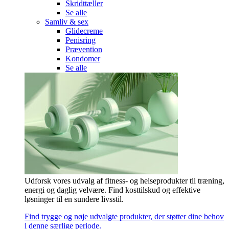
Skridttæller
Se alle
Samliv & sex
Glidecreme
Penisring
Prævention
Kondomer
Se alle
Udforsk vores udvalg af fitness- og helseprodukter til træning,
energi og daglig velvære. Find kosttilskud og effektive
løsninger til en sundere livsstil.
Find trygge og nøje udvalgte produkter, der støtter dine behov
i denne særlige periode.