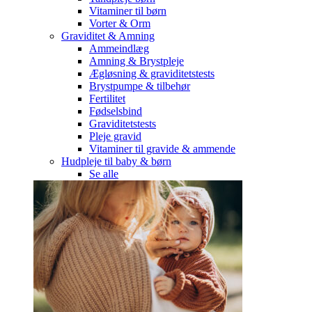
Vitaminer til børn
Vorter & Orm
Graviditet & Amning
Ammeindlæg
Amning & Brystpleje
Ægløsning & graviditetstests
Brystpumpe & tilbehør
Fertilitet
Fødselsbind
Graviditetstests
Pleje gravid
Vitaminer til gravide & ammende
Hudpleje til baby & børn
Se alle