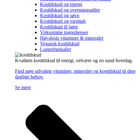
Kosttilskud og energi
Kosttilskud og overgangsalder
Kosttilskud og søvn
Kosttilskud og vægttab
Kosttilskud til børn
Virksomme ingredienser
Høj-dosis vitaminer & mineraler
Vegansk kosttilskud
Loppefrøskaller
Kvalitets kosttilskud til energi, velvære og en sund hverdag.
Find nøje udvalgte vitaminer, mineraler og kosttilskud til dine
daglige behov.
Se mere