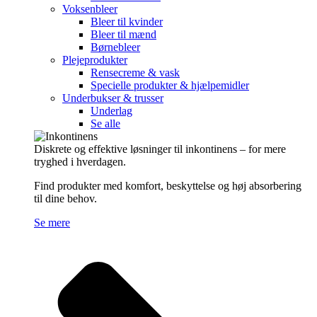
Voksenbleer
Bleer til kvinder
Bleer til mænd
Børnebleer
Plejeprodukter
Rensecreme & vask
Specielle produkter & hjælpemidler
Underbukser & trusser
Underlag
Se alle
Diskrete og effektive løsninger til inkontinens – for mere
tryghed i hverdagen.
Find produkter med komfort, beskyttelse og høj absorbering
til dine behov.
Se mere