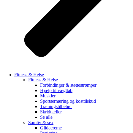
Fitness & Helse
Fitness & Helse
Forbindinger & støttestrømper
Hjælp til vægttab
Muskler
Sportsernæring og kosttilskud
Træningstilbehør
Skridttæller
Se alle
Samliv & sex
Glidecreme