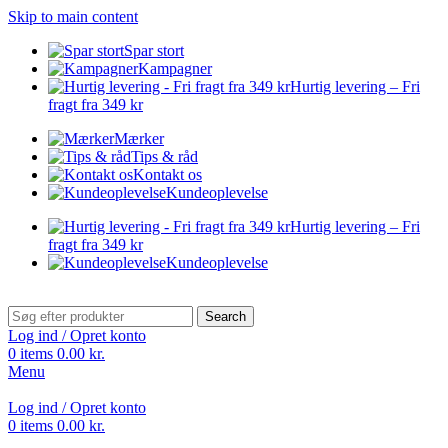
Skip to main content
Spar stort
Kampagner
Hurtig levering – Fri
fragt fra 349 kr
Mærker
Tips & råd
Kontakt os
Kundeoplevelse
Hurtig levering – Fri
fragt fra 349 kr
Kundeoplevelse
Search
Log ind / Opret konto
0
items
0.00
kr.
Menu
Log ind / Opret konto
0
items
0.00
kr.