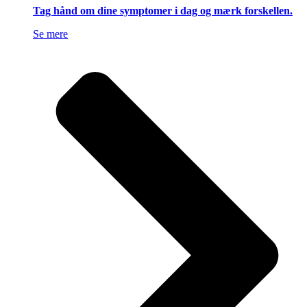
Tag hånd om dine symptomer i dag og mærk forskellen.
Se mere