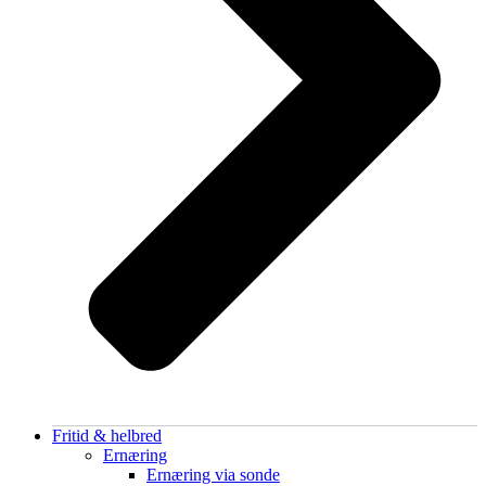
Fritid & helbred
Ernæring
Ernæring via sonde