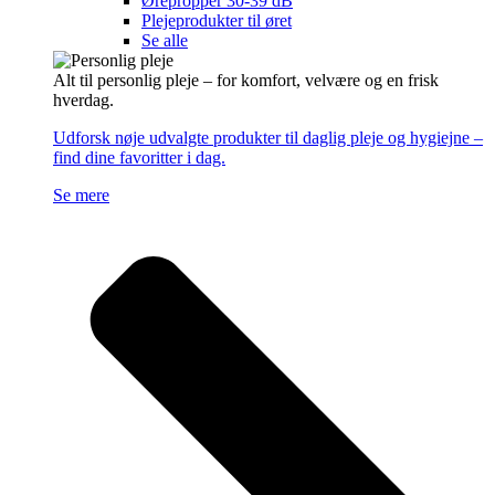
Ørepropper 30-39 dB
Plejeprodukter til øret
Se alle
Alt til personlig pleje – for komfort, velvære og en frisk
hverdag.
Udforsk nøje udvalgte produkter til daglig pleje og hygiejne –
find dine favoritter i dag.
Se mere