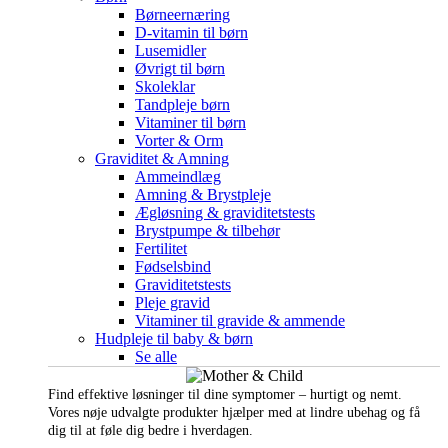
Børneernæring
D-vitamin til børn
Lusemidler
Øvrigt til børn
Skoleklar
Tandpleje børn
Vitaminer til børn
Vorter & Orm
Graviditet & Amning
Ammeindlæg
Amning & Brystpleje
Ægløsning & graviditetstests
Brystpumpe & tilbehør
Fertilitet
Fødselsbind
Graviditetstests
Pleje gravid
Vitaminer til gravide & ammende
Hudpleje til baby & børn
Se alle
Find effektive løsninger til dine symptomer – hurtigt og nemt.
Vores nøje udvalgte produkter hjælper med at lindre ubehag og få
dig til at føle dig bedre i hverdagen.