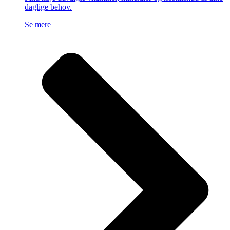
daglige behov.
Se mere