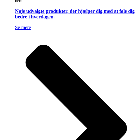
nemt.
Nøje udvalgte produkter, der hjælper dig med at føle dig
bedre i hverdagen.
Se mere