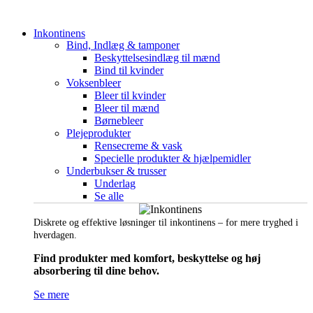
Inkontinens
Bind, Indlæg & tamponer
Beskyttelsesindlæg til mænd
Bind til kvinder
Voksenbleer
Bleer til kvinder
Bleer til mænd
Børnebleer
Plejeprodukter
Rensecreme & vask
Specielle produkter & hjælpemidler
Underbukser & trusser
Underlag
Se alle
Diskrete og effektive løsninger til inkontinens – for mere tryghed i
hverdagen.
Find produkter med komfort, beskyttelse og høj
absorbering til dine behov.
Se mere