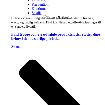
Penisring
Prævention
Kondomer
Se alle
Udforsk vores udvalg af fitness- og helseprodukter til træning,
energi og daglig velvære. Find kosttilskud og effektive løsninger til
en sundere livsstil.
Find trygge og nøje udvalgte produkter, der støtter dine
behov i denne særlige periode.
Se mere