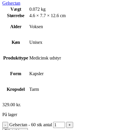
Gelsectan
Vægt
0.072 kg
Størrelse
4.6 × 7.7 × 12.6 cm
Alder
Voksen
Køn
Unisex
Produkttype
Medicinsk udstyr
Form
Kapsler
Kropsdel
Tarm
329.00
kr.
På lager
Gelsectan - 60 stk antal