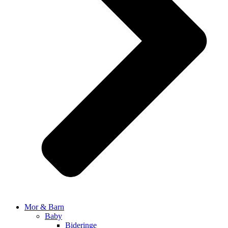
Mor & Barn
Baby
Bideringe