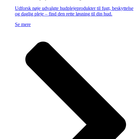
Udforsk nøje udvalgte hudplejeprodukter til fugt, beskyttelse
og daglig pleje – find den rette løsning til din hud.
Se mere