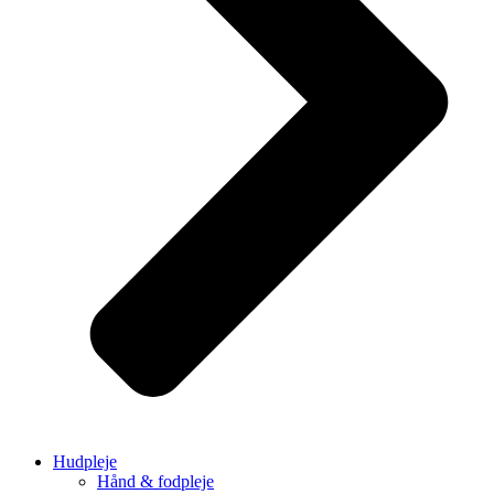
Hudpleje
Hånd & fodpleje