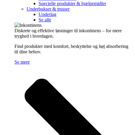
Specielle produkter & hjælpemidler
Underbukser & trusser
Underlag
Se alle
Diskrete og effektive løsninger til inkontinens – for mere
tryghed i hverdagen.
Find produkter med komfort, beskyttelse og høj absorbering
til dine behov.
Se mere