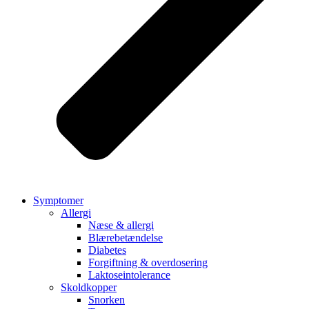
Symptomer
Allergi
Næse & allergi
Blærebetændelse
Diabetes
Forgiftning & overdosering
Laktoseintolerance
Skoldkopper
Snorken