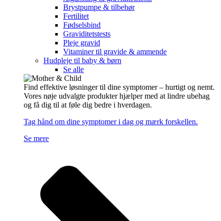
Brystpumpe & tilbehør
Fertilitet
Fødselsbind
Graviditetstests
Pleje gravid
Vitaminer til gravide & ammende
Hudpleje til baby & børn
Se alle
Find effektive løsninger til dine symptomer – hurtigt og nemt.
Vores nøje udvalgte produkter hjælper med at lindre ubehag
og få dig til at føle dig bedre i hverdagen.
Tag hånd om dine symptomer i dag og mærk forskellen.
Se mere