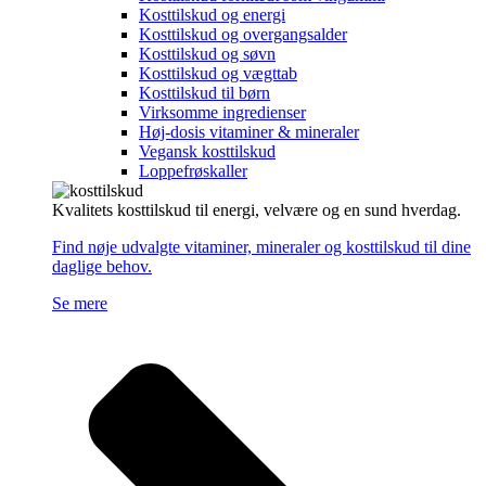
Kosttilskud og energi
Kosttilskud og overgangsalder
Kosttilskud og søvn
Kosttilskud og vægttab
Kosttilskud til børn
Virksomme ingredienser
Høj-dosis vitaminer & mineraler
Vegansk kosttilskud
Loppefrøskaller
Kvalitets kosttilskud til energi, velvære og en sund hverdag.
Find nøje udvalgte vitaminer, mineraler og kosttilskud til dine
daglige behov.
Se mere