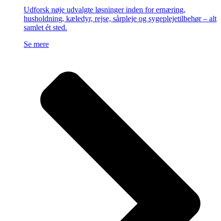
Udforsk nøje udvalgte løsninger inden for ernæring,
husholdning, kæledyr, rejse, sårpleje og sygeplejetilbehør – alt
samlet ét sted.
Se mere