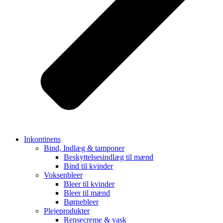
Inkontinens
Bind, Indlæg & tamponer
Beskyttelsesindlæg til mænd
Bind til kvinder
Voksenbleer
Bleer til kvinder
Bleer til mænd
Børnebleer
Plejeprodukter
Rensecreme & vask