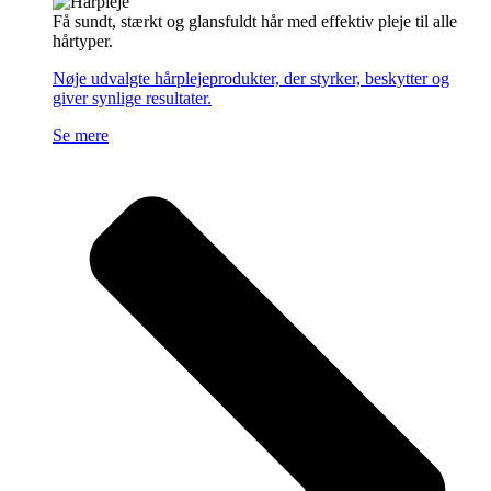
Få sundt, stærkt og glansfuldt hår med effektiv pleje til alle
hårtyper.
Nøje udvalgte hårplejeprodukter, der styrker, beskytter og
giver synlige resultater.
Se mere