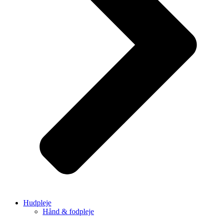
Hudpleje
Hånd & fodpleje