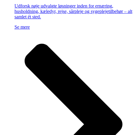
Udforsk nøje udvalgte løsninger inden for ernæring,
husholdning, kæledyr, rejse, sårpleje og sygeplejetilbehør – alt
samlet ét sted.
Se mere