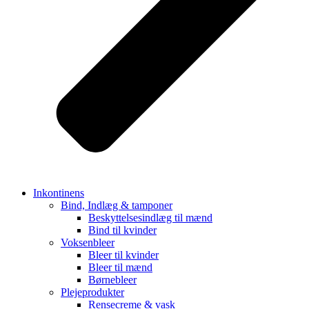
Inkontinens
Bind, Indlæg & tamponer
Beskyttelsesindlæg til mænd
Bind til kvinder
Voksenbleer
Bleer til kvinder
Bleer til mænd
Børnebleer
Plejeprodukter
Rensecreme & vask