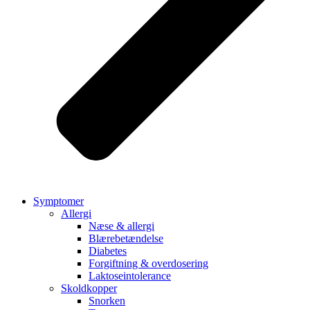
Symptomer
Allergi
Næse & allergi
Blærebetændelse
Diabetes
Forgiftning & overdosering
Laktoseintolerance
Skoldkopper
Snorken