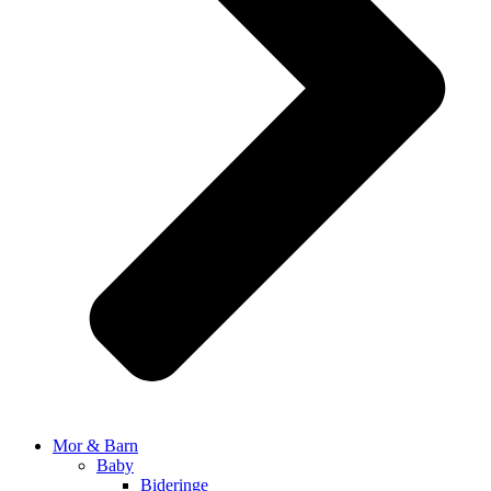
Mor & Barn
Baby
Bideringe