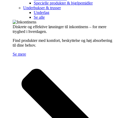
Specielle produkter & hjælpemidler
Underbukser & trusser
Underlag
Se alle
Diskrete og effektive løsninger til inkontinens – for mere
tryghed i hverdagen.
Find produkter med komfort, beskyttelse og høj absorbering
til dine behov.
Se mere