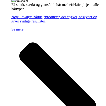
Få sundt, stærkt og glansfuldt hår med effektiv pleje til alle
hårtyper.
Nøje udvalgte hårplejeprodukter, der styrker, beskytter og
giver synlige resultater.
Se mere