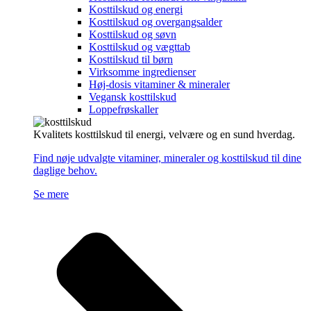
Kosttilskud og energi
Kosttilskud og overgangsalder
Kosttilskud og søvn
Kosttilskud og vægttab
Kosttilskud til børn
Virksomme ingredienser
Høj-dosis vitaminer & mineraler
Vegansk kosttilskud
Loppefrøskaller
Kvalitets kosttilskud til energi, velvære og en sund hverdag.
Find nøje udvalgte vitaminer, mineraler og kosttilskud til dine
daglige behov.
Se mere