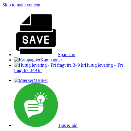
Skip to main content
Spar stort
Kampagner
Hurtig levering – Fri
fragt fra 349 kr
Mærker
Tips & råd