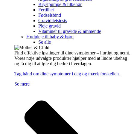
Brystpumpe & tilbehør
Fertilitet
Fødselsbind
Graviditetstests
Pleje gravid
Vitaminer til gravide & ammende
Hudpleje til baby & børn
Se alle
Find effektive løsninger til dine symptomer – hurtigt og nemt.
Vores nøje udvalgte produkter hjælper med at lindre ubehag
og få dig til at føle dig bedre i hverdagen.
Tag hånd om dine symptomer i dag og mærk forskellen.
Se mere