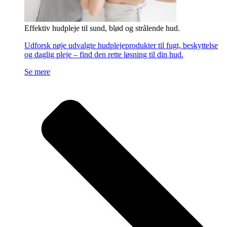
Effektiv hudpleje til sund, blød og strålende hud.
Udforsk nøje udvalgte hudplejeprodukter til fugt, beskyttelse
og daglig pleje – find den rette løsning til din hud.
Se mere