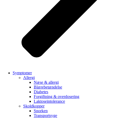
Symptomer
Allergi
Næse & allergi
Blærebetændelse
Diabetes
Forgiftning & overdosering
Laktoseintolerance
Skoldkopper
Snorken
Transportsyge