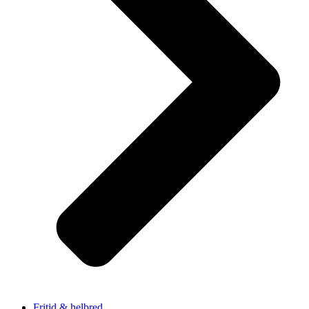
Fritid & helbred