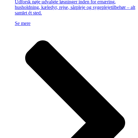
Udforsk nøje udvalgte løsninger inden for ernæring,
husholdning, kæledyr, rejse, sårpleje og sygeplejetilbehør – alt
samlet ét sted.
Se mere