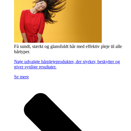
Få sundt, stærkt og glansfuldt hår med effektiv pleje til alle
hårtyper.
Nøje udvalgte hårplejeprodukter, der styrker, beskytter og
giver synlige resultater.
Se mere