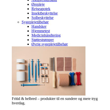
Ørepleje
Rejseapotek
Insektbeskyttelse
Solbeskyttelse
Sygeplejetilbehør
Handsker
Hjemmetest
Medicinhåndtering
Støttestrømper
Øvrig sygeplejetilbehør
Fritid & helbred – produkter til en sundere og mere tryg
hverdag.