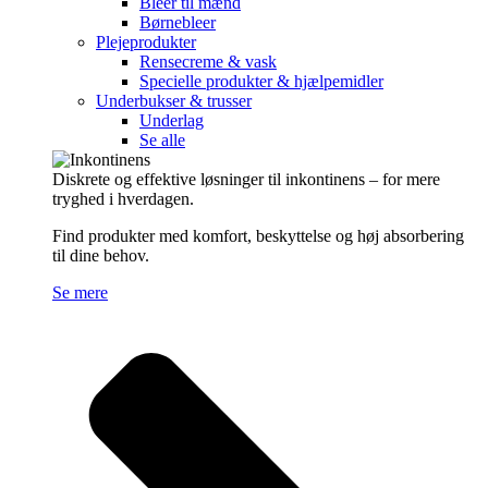
Bleer til mænd
Børnebleer
Plejeprodukter
Rensecreme & vask
Specielle produkter & hjælpemidler
Underbukser & trusser
Underlag
Se alle
Diskrete og effektive løsninger til inkontinens – for mere
tryghed i hverdagen.
Find produkter med komfort, beskyttelse og høj absorbering
til dine behov.
Se mere