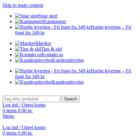
Skip to main content
Spar stort
Kampagner
Hurtig levering – Fri
fragt fra 349 kr
Mærker
Tips & råd
Kontakt os
Kundeoplevelse
Hurtig levering – Fri
fragt fra 349 kr
Kundeoplevelse
Search
Log ind / Opret konto
0
items
0.00
kr.
Menu
Log ind / Opret konto
0
items
0.00
kr.