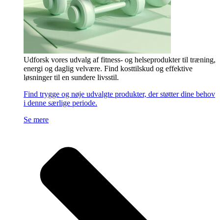
Udforsk vores udvalg af fitness- og helseprodukter til træning,
energi og daglig velvære. Find kosttilskud og effektive
løsninger til en sundere livsstil.
Find trygge og nøje udvalgte produkter, der støtter dine behov
i denne særlige periode.
Se mere