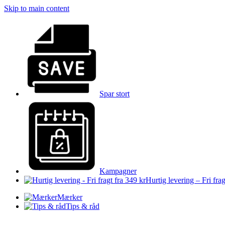
Skip to main content
Spar stort
Kampagner
Hurtig levering – Fri frag
Mærker
Tips & råd