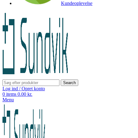
Kundeoplevelse
Search
Log ind / Opret konto
0
items
0.00
kr.
Menu