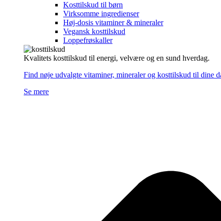
Kosttilskud til børn
Virksomme ingredienser
Høj-dosis vitaminer & mineraler
Vegansk kosttilskud
Loppefrøskaller
Kvalitets kosttilskud til energi, velvære og en sund hverdag.
Find nøje udvalgte vitaminer, mineraler og kosttilskud til dine 
Se mere