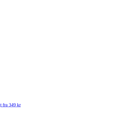
t fra 349 kr