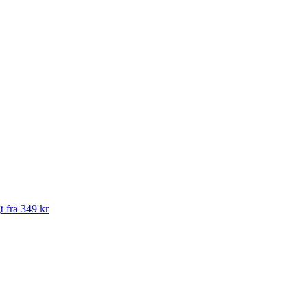
t fra 349 kr