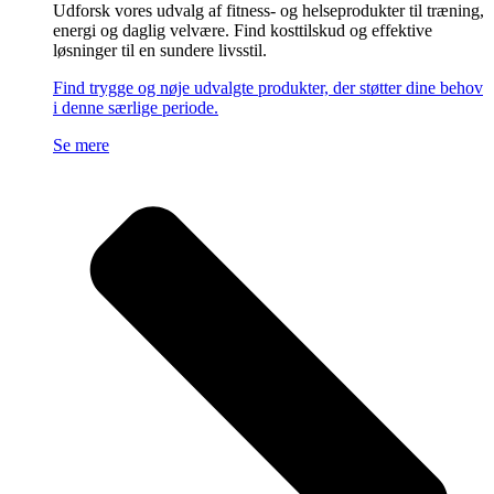
Udforsk vores udvalg af fitness- og helseprodukter til træning,
energi og daglig velvære. Find kosttilskud og effektive
løsninger til en sundere livsstil.
Find trygge og nøje udvalgte produkter, der støtter dine behov
i denne særlige periode.
Se mere