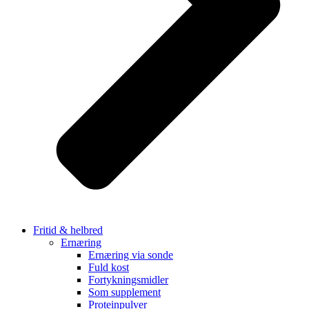
Fritid & helbred
Ernæring
Ernæring via sonde
Fuld kost
Fortykningsmidler
Som supplement
Proteinpulver