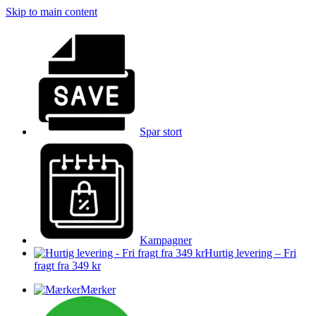
Skip to main content
Spar stort
Kampagner
Hurtig levering – Fri
fragt fra 349 kr
Mærker