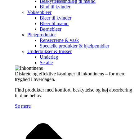
Beskyttelsesindlæg til mænd
Bind til kvinder
Voksenbleer
Bleer til kvinder
Bleer til mænd
Børnebleer
Plejeprodukter
Rensecreme & vask
Specielle produkter & hjælpemidler
Underbukser & trusser
Underlag
Se alle
Diskrete og effektive løsninger til inkontinens – for mere
tryghed i hverdagen.
Find produkter med komfort, beskyttelse og høj absorbering
til dine behov.
Se mere