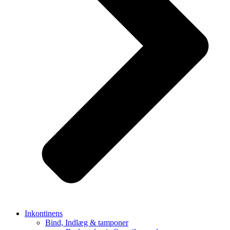
Inkontinens
Bind, Indlæg & tamponer