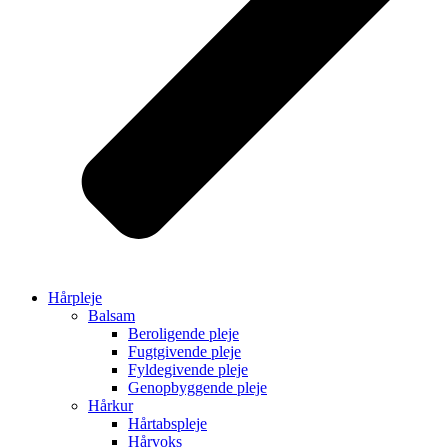
Hårpleje
Balsam
Beroligende pleje
Fugtgivende pleje
Fyldegivende pleje
Genopbyggende pleje
Hårkur
Hårtabspleje
Hårvoks