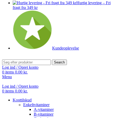
Hurtig levering – Fri
fragt fra 349 kr
Kundeoplevelse
Search
Log ind / Opret konto
0
items
0.00
kr.
Menu
Log ind / Opret konto
0
items
0.00
kr.
Kosttilskud
Enkeltvitaminer
A-vitaminer
B-vitaminer