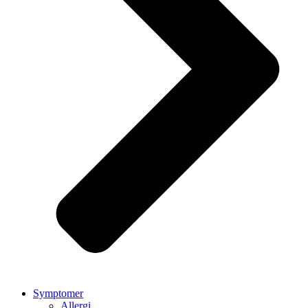
Symptomer
Allergi