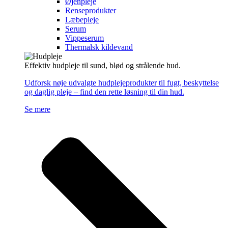
Øjenpleje
Renseprodukter
Læbepleje
Serum
Vippeserum
Thermalsk kildevand
Effektiv hudpleje til sund, blød og strålende hud.
Udforsk nøje udvalgte hudplejeprodukter til fugt, beskyttelse
og daglig pleje – find den rette løsning til din hud.
Se mere