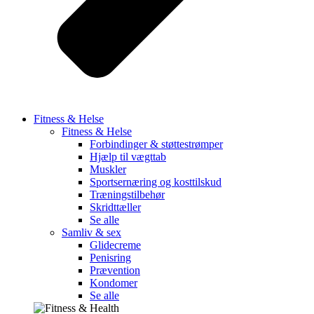
Fitness & Helse
Fitness & Helse
Forbindinger & støttestrømper
Hjælp til vægttab
Muskler
Sportsernæring og kosttilskud
Træningstilbehør
Skridttæller
Se alle
Samliv & sex
Glidecreme
Penisring
Prævention
Kondomer
Se alle