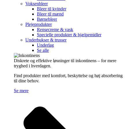
Voksenbleer
Bleer til kvinder
Bleer til mænd
Børnebleer
Plejeprodukter
Rensecreme & vask
Specielle produkter & hjælpemidler
Underbukser & trusser
Underlag
Se alle
Diskrete og effektive løsninger til inkontinens – for mere
tryghed i hverdagen.
Find produkter med komfort, beskyttelse og høj absorbering
til dine behov.
Se mere