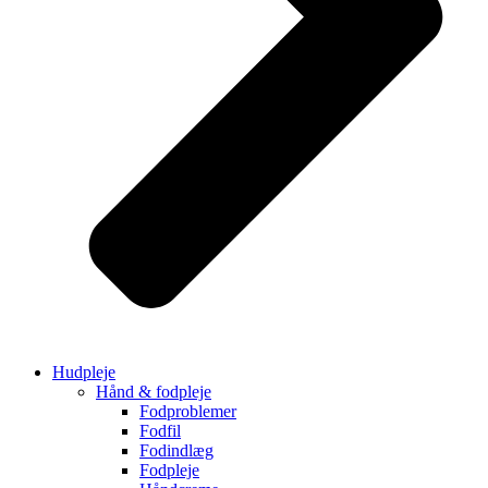
Hudpleje
Hånd & fodpleje
Fodproblemer
Fodfil
Fodindlæg
Fodpleje