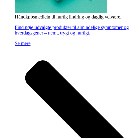
Håndkøbsmedicin til hurtig lindring og daglig velvære.
Find nøje udvalgte produkter til almindelige symptomer og
hverdagsgener – nemt, trygt og hurtigt.
Se mere