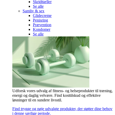
Skridttæller
Se alle
Samliv & sex
Glidecreme
Penisring
Prævention
Kondomer
Se alle
Udforsk vores udvalg af fitness- og helseprodukter til træning,
energi og daglig velvære. Find kosttilskud og effektive
løsninger til en sundere livsstil.
Find trygge og nøje udvalgte produkter, der støtter dine behov
i denne særlige periode.