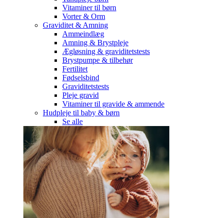
Vitaminer til børn
Vorter & Orm
Graviditet & Amning
Ammeindlæg
Amning & Brystpleje
Ægløsning & graviditetstests
Brystpumpe & tilbehør
Fertilitet
Fødselsbind
Graviditetstests
Pleje gravid
Vitaminer til gravide & ammende
Hudpleje til baby & børn
Se alle