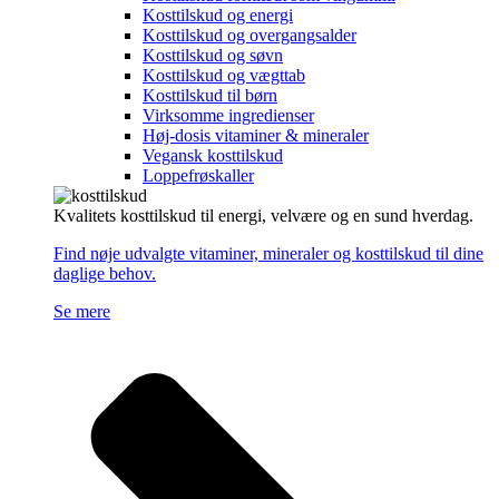
Kosttilskud og energi
Kosttilskud og overgangsalder
Kosttilskud og søvn
Kosttilskud og vægttab
Kosttilskud til børn
Virksomme ingredienser
Høj-dosis vitaminer & mineraler
Vegansk kosttilskud
Loppefrøskaller
Kvalitets kosttilskud til energi, velvære og en sund hverdag.
Find nøje udvalgte vitaminer, mineraler og kosttilskud til dine
daglige behov.
Se mere