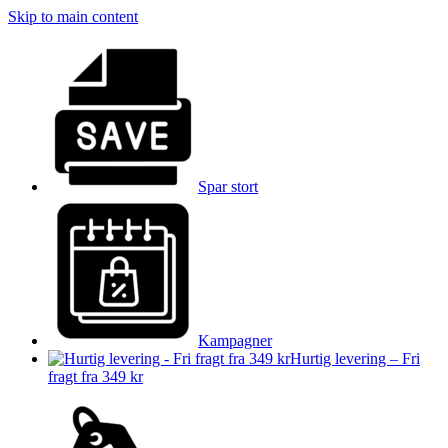
Skip to main content
Spar stort
Kampagner
Hurtig levering – Fri
fragt fra 349 kr