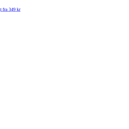
t fra 349 kr