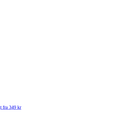
t fra 349 kr