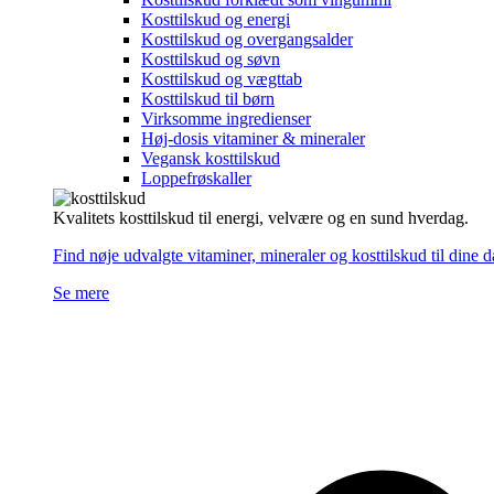
Kosttilskud og energi
Kosttilskud og overgangsalder
Kosttilskud og søvn
Kosttilskud og vægttab
Kosttilskud til børn
Virksomme ingredienser
Høj-dosis vitaminer & mineraler
Vegansk kosttilskud
Loppefrøskaller
Kvalitets kosttilskud til energi, velvære og en sund hverdag.
Find nøje udvalgte vitaminer, mineraler og kosttilskud til dine 
Se mere