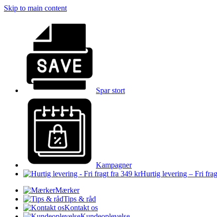
Skip to main content
Spar stort
Kampagner
Hurtig levering – Fri frag
Mærker
Tips & råd
Kontakt os
Kundeoplevelse