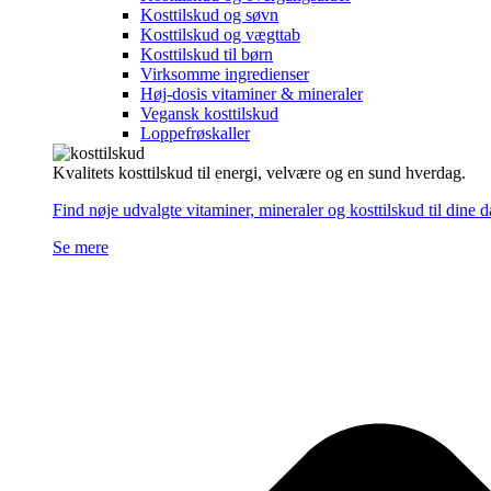
Kosttilskud og søvn
Kosttilskud og vægttab
Kosttilskud til børn
Virksomme ingredienser
Høj-dosis vitaminer & mineraler
Vegansk kosttilskud
Loppefrøskaller
Kvalitets kosttilskud til energi, velvære og en sund hverdag.
Find nøje udvalgte vitaminer, mineraler og kosttilskud til dine 
Se mere