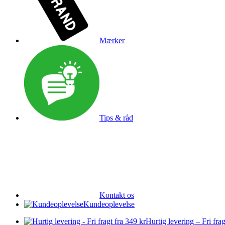
Mærker
Tips & råd
Kontakt os
Kundeoplevelse
Hurtig levering – Fri frag