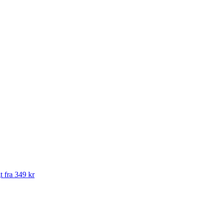
t fra 349 kr