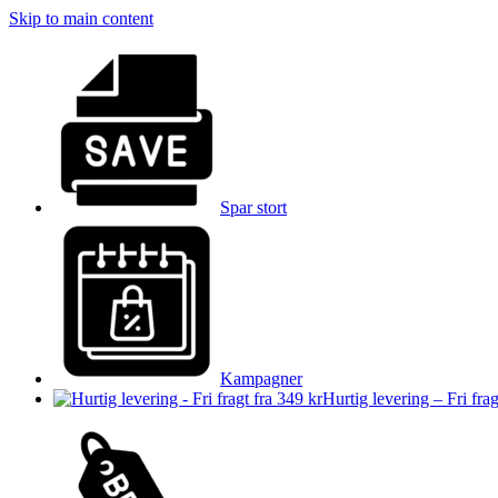
Skip to main content
Spar stort
Kampagner
Hurtig levering – Fri frag