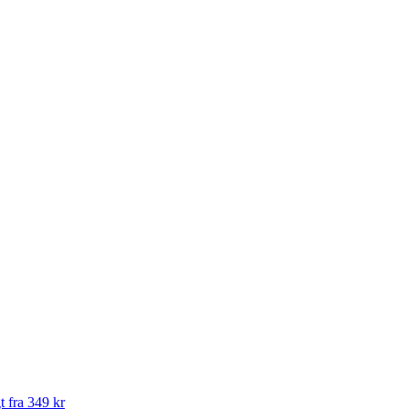
t fra 349 kr