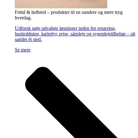
Fritid & helbred – produkter til en sundere og mere tryg
hverdag.
Udforsk nøje udvalgte løsninger inden for ernæring,
husholdning, kæledyr, rejse, sårpleje og sygeplejetilbehør – alt
samlet ét sted.
Se mere