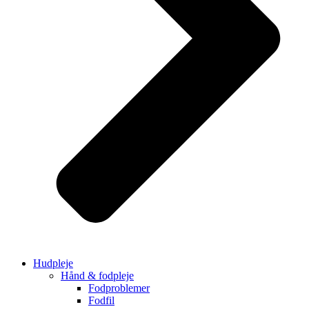
Hudpleje
Hånd & fodpleje
Fodproblemer
Fodfil