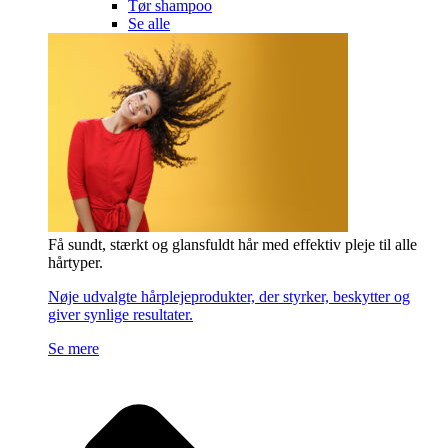
Tør shampoo
Se alle
Få sundt, stærkt og glansfuldt hår med effektiv pleje til alle
hårtyper.
Nøje udvalgte hårplejeprodukter, der styrker, beskytter og
giver synlige resultater.
Se mere