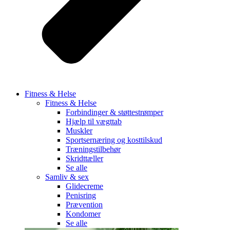
Fitness & Helse
Fitness & Helse
Forbindinger & støttestrømper
Hjælp til vægttab
Muskler
Sportsernæring og kosttilskud
Træningstilbehør
Skridttæller
Se alle
Samliv & sex
Glidecreme
Penisring
Prævention
Kondomer
Se alle