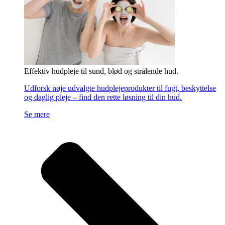
Effektiv hudpleje til sund, blød og strålende hud.
Udforsk nøje udvalgte hudplejeprodukter til fugt, beskyttelse
og daglig pleje – find den rette løsning til din hud.
Se mere