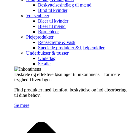
Beskyttelsesindlæg til mænd
Bind til kvinder
Voksenbleer
Bleer til kvinder
Bleer til mænd
Børnebleer
Plejeprodukter
Rensecreme & vask
Specielle produkter & hjælpemidler
Underbukser & trusser
Underlag
Se alle
Diskrete og effektive løsninger til inkontinens – for mere
tryghed i hverdagen.
Find produkter med komfort, beskyttelse og høj absorbering
til dine behov.
Se mere