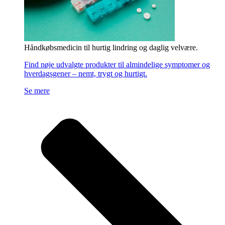
Håndkøbsmedicin til hurtig lindring og daglig velvære.
Find nøje udvalgte produkter til almindelige symptomer og
hverdagsgener – nemt, trygt og hurtigt.
Se mere