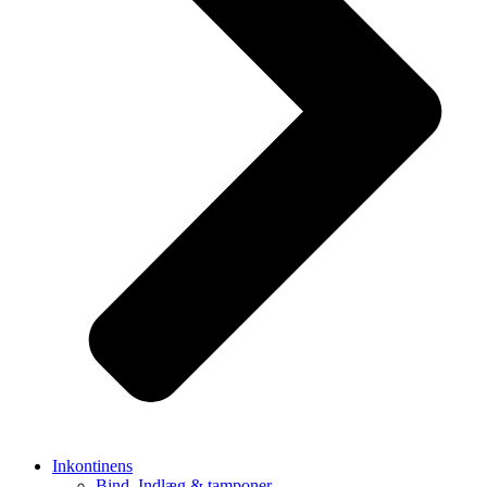
Inkontinens
Bind, Indlæg & tamponer