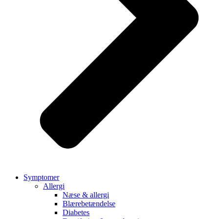
Symptomer
Allergi
Næse & allergi
Blærebetændelse
Diabetes