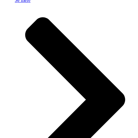
Se mere