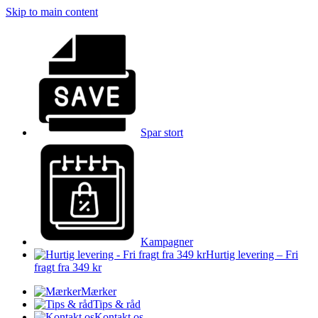
Skip to main content
Spar stort
Kampagner
Hurtig levering – Fri
fragt fra 349 kr
Mærker
Tips & råd
Kontakt os