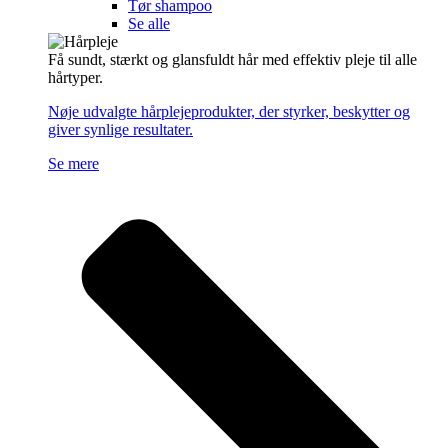
Tør shampoo
Se alle
Få sundt, stærkt og glansfuldt hår med effektiv pleje til alle
hårtyper.
Nøje udvalgte hårplejeprodukter, der styrker, beskytter og
giver synlige resultater.
Se mere