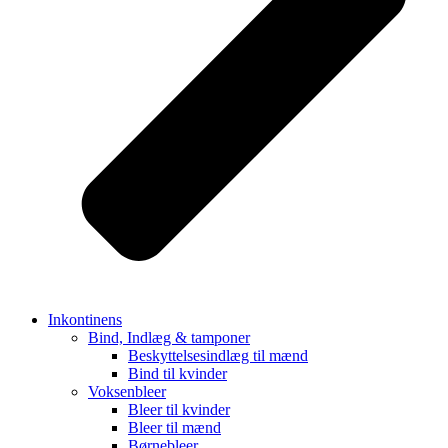
Inkontinens
Bind, Indlæg & tamponer
Beskyttelsesindlæg til mænd
Bind til kvinder
Voksenbleer
Bleer til kvinder
Bleer til mænd
Børnebleer