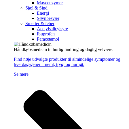
Maveenzymer
Sjæl & Sind
Energi
Søvnbesvær
Smerter & feber
Acetylsalicylsyre
Ibuprofen
Paracetamol
Håndkøbsmedicin til hurtig lindring og daglig velvære.
Find nøje udvalgte produkter til almindelige symptomer og
hverdagsgener – nemt, trygt og hurtigt.
Se mere