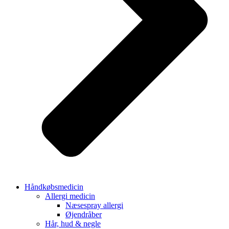
Håndkøbsmedicin
Allergi medicin
Næsespray allergi
Øjendråber
Hår, hud & negle