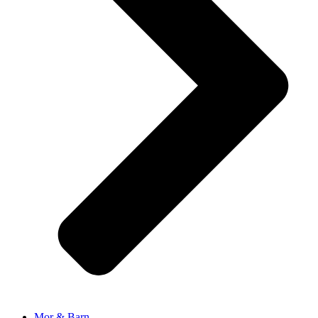
Mor & Barn