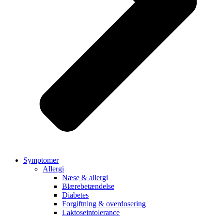
Symptomer
Allergi
Næse & allergi
Blærebetændelse
Diabetes
Forgiftning & overdosering
Laktoseintolerance