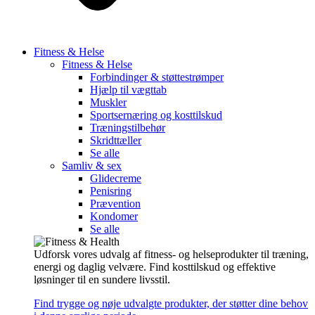
Fitness & Helse
Fitness & Helse
Forbindinger & støttestrømper
Hjælp til vægttab
Muskler
Sportsernæring og kosttilskud
Træningstilbehør
Skridttæller
Se alle
Samliv & sex
Glidecreme
Penisring
Prævention
Kondomer
Se alle
Udforsk vores udvalg af fitness- og helseprodukter til træning,
energi og daglig velvære. Find kosttilskud og effektive
løsninger til en sundere livsstil.
Find trygge og nøje udvalgte produkter, der støtter dine behov