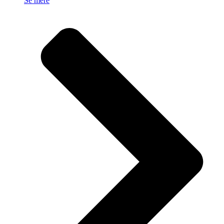
Se mere