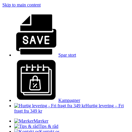
Skip to main content
Spar stort
Kampagner
Hurtig levering – Fri
fragt fra 349 kr
Mærker
Tips & råd
Kontakt os