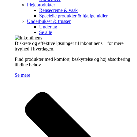
Plejeprodukter
Rensecreme & vask
Specielle produkter & hjælpemidler
Underbukser & trusser
Underlag
Se alle
Diskrete og effektive løsninger til inkontinens – for mere
tryghed i hverdagen.
Find produkter med komfort, beskyttelse og høj absorbering
til dine behov.
Se mere