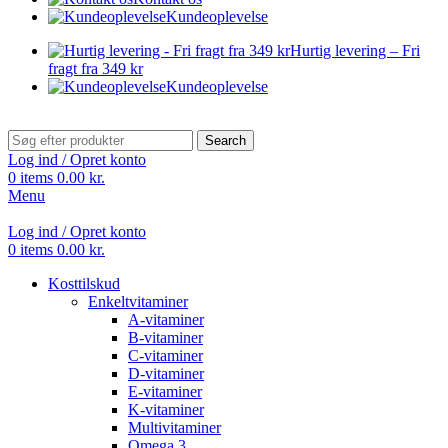
Kundeoplevelse
Hurtig levering – Fri
fragt fra 349 kr
Kundeoplevelse
Search
Log ind / Opret konto
0
items
0.00
kr.
Menu
Log ind / Opret konto
0
items
0.00
kr.
Kosttilskud
Enkeltvitaminer
A-vitaminer
B-vitaminer
C-vitaminer
D-vitaminer
E-vitaminer
K-vitaminer
Multivitaminer
Omega 3