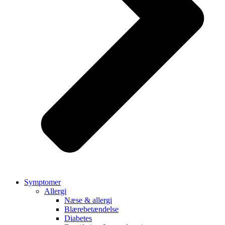
Symptomer
Allergi
Næse & allergi
Blærebetændelse
Diabetes