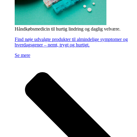
Håndkøbsmedicin til hurtig lindring og daglig velvære.
Find nøje udvalgte produkter til almindelige symptomer og
hverdagsgener – nemt, trygt og hurtigt.
Se mere