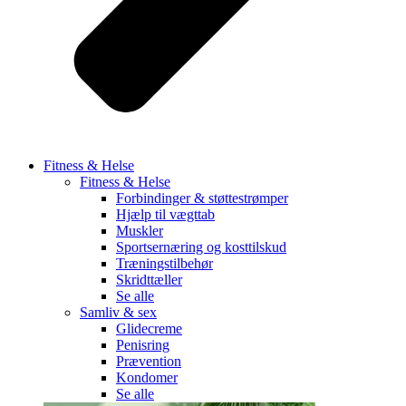
Fitness & Helse
Fitness & Helse
Forbindinger & støttestrømper
Hjælp til vægttab
Muskler
Sportsernæring og kosttilskud
Træningstilbehør
Skridttæller
Se alle
Samliv & sex
Glidecreme
Penisring
Prævention
Kondomer
Se alle