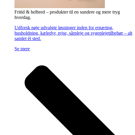
Fritid & helbred – produkter til en sundere og mere tryg
hverdag.
Udforsk nøje udvalgte løsninger inden for ernæring,
husholdning, kæledyr, rejse, sårpleje og sygeplejetilbehør – alt
samlet ét sted.
Se mere