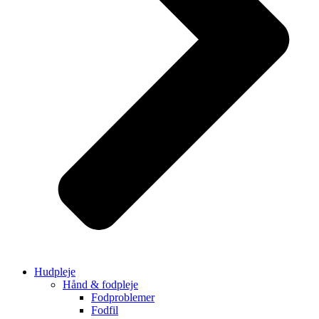
Hudpleje
Hånd & fodpleje
Fodproblemer
Fodfil