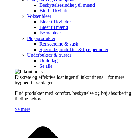
Beskyttelsesindlæg til mænd
Bind til kvinder
Voksenbleer
Bleer til kvinder
Bleer til mænd
Børnebleer
Plejeprodukter
Rensecreme & vask
Specielle produkter & hjælpemidler
Underbukser & trusser
Underlag
Se alle
Diskrete og effektive løsninger til inkontinens – for mere
tryghed i hverdagen.
Find produkter med komfort, beskyttelse og høj absorbering
til dine behov.
Se mere