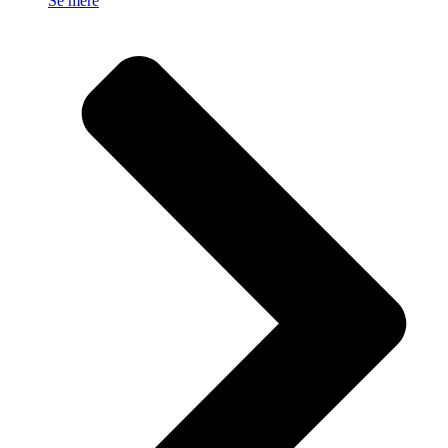
Se mere