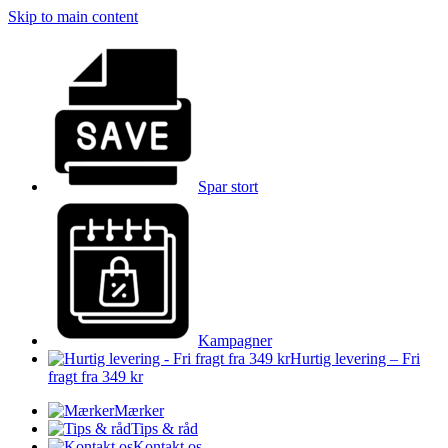
Skip to main content
Spar stort
Kampagner
Hurtig levering – Fri
fragt fra 349 kr
Mærker
Tips & råd
Kontakt os