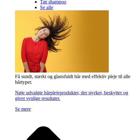
Tør shampoo
Se alle
Få sundt, stærkt og glansfuldt hår med effektiv pleje til alle
hårtyper.
Nøje udvalgte hårplejeprodukter, der styrker, beskytter og
giver synlige resultater.
Se mere