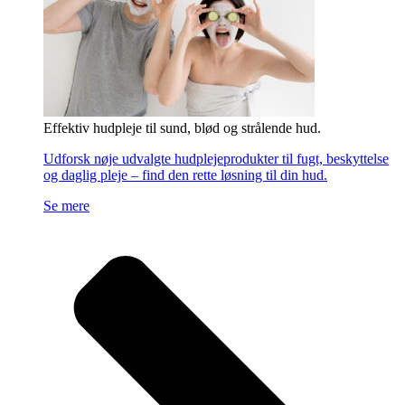
Effektiv hudpleje til sund, blød og strålende hud.
Udforsk nøje udvalgte hudplejeprodukter til fugt, beskyttelse
og daglig pleje – find den rette løsning til din hud.
Se mere