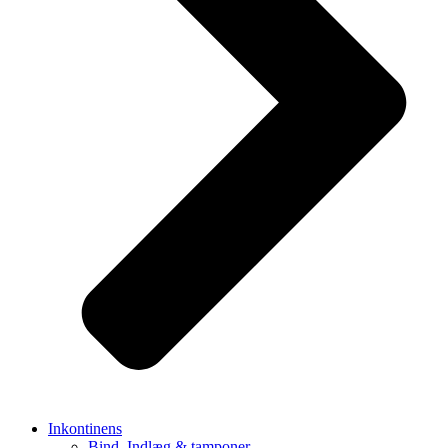
Inkontinens
Bind, Indlæg & tamponer