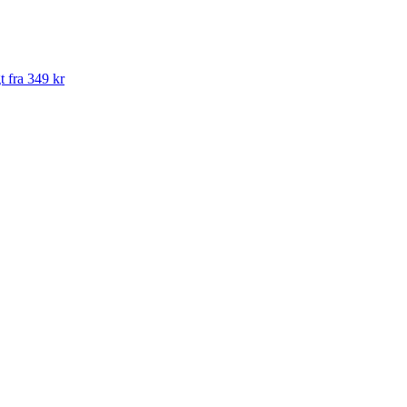
t fra 349 kr