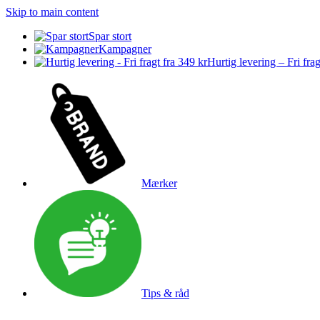
Skip to main content
Spar stort
Kampagner
Hurtig levering – Fri frag
Mærker
Tips & råd