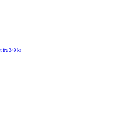
t fra 349 kr