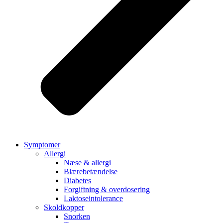
Symptomer
Allergi
Næse & allergi
Blærebetændelse
Diabetes
Forgiftning & overdosering
Laktoseintolerance
Skoldkopper
Snorken