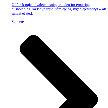
Udforsk nøje udvalgte løsninger inden for ernæring,
husholdning, kæledyr, rejse, sårpleje og sygeplejetilbehør – alt
samlet ét sted.
Se mere