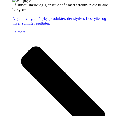
Få sundt, stærkt og glansfuldt hår med effektiv pleje til alle
hårtyper.
Nøje udvalgte hårplejeprodukter, der styrker, beskytter og
giver synlige resultater.
Se mere