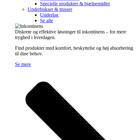
Specielle produkter & hjælpemidler
Underbukser & trusser
Underlag
Se alle
Diskrete og effektive løsninger til inkontinens – for mere
tryghed i hverdagen.
Find produkter med komfort, beskyttelse og høj absorbering
til dine behov.
Se mere