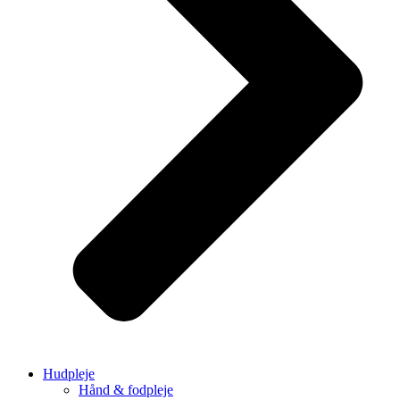
Hudpleje
Hånd & fodpleje