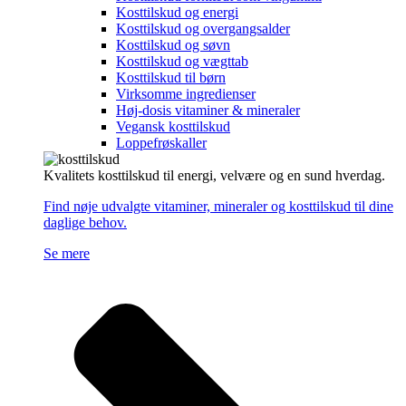
Kosttilskud og energi
Kosttilskud og overgangsalder
Kosttilskud og søvn
Kosttilskud og vægttab
Kosttilskud til børn
Virksomme ingredienser
Høj-dosis vitaminer & mineraler
Vegansk kosttilskud
Loppefrøskaller
Kvalitets kosttilskud til energi, velvære og en sund hverdag.
Find nøje udvalgte vitaminer, mineraler og kosttilskud til dine
daglige behov.
Se mere