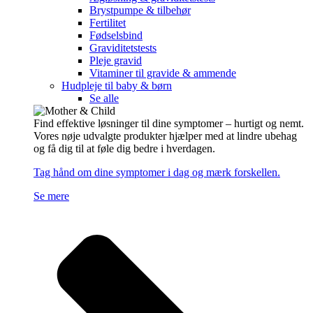
Brystpumpe & tilbehør
Fertilitet
Fødselsbind
Graviditetstests
Pleje gravid
Vitaminer til gravide & ammende
Hudpleje til baby & børn
Se alle
Find effektive løsninger til dine symptomer – hurtigt og nemt.
Vores nøje udvalgte produkter hjælper med at lindre ubehag
og få dig til at føle dig bedre i hverdagen.
Tag hånd om dine symptomer i dag og mærk forskellen.
Se mere