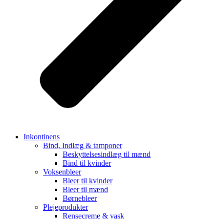
Inkontinens
Bind, Indlæg & tamponer
Beskyttelsesindlæg til mænd
Bind til kvinder
Voksenbleer
Bleer til kvinder
Bleer til mænd
Børnebleer
Plejeprodukter
Rensecreme & vask