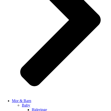
Mor & Barn
Baby
Bideringe